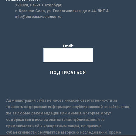
198320, Санкт-Петербург,
г. Красное Село, ул. Геологическая, дом 44, ЛИТ А.
info@euroasia-science.ru
Email*
Администрация сайта не несет никакой ответственности за
точность содержания информации опубликованной на сайте, а так
же за любые рекомендации или мнения, которые могут
содержаться в исследовательских публикациях, и за
применимость её к конкретным лицам, по причине
субъективности результатов авторских исследований. Кроме