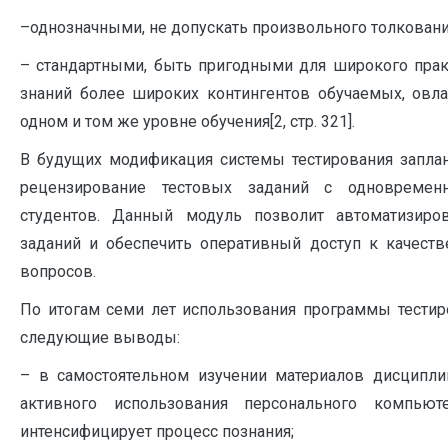
–однозначными, не допускать произвольного толкования
– стандартными, быть пригодными для широкого прак
знаний более широких контингентов обучаемых, ов
одном и том же уровне обучения[2, стр. 321].
В будущих модификация системы тестирования заплан
рецензирование тестовых заданий с одновременн
студентов. Данный модуль позволит автоматизиро
заданий и обеспечить оперативный доступ к качест
вопросов.
По итогам семи лет использования программы тестир
следующие выводы:
– в самостоятельном изучении материалов дисципл
активного использования персонального компью
интенсифицирует процесс познания;