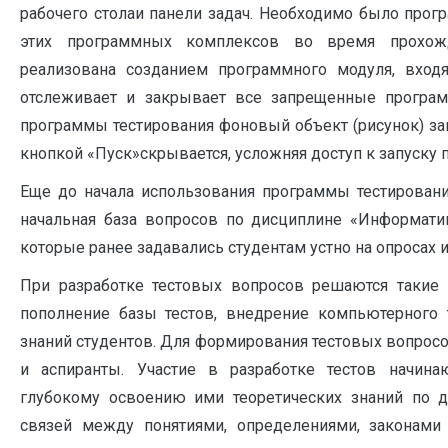
рабочего столаи панели задач. Необходимо было прог
этих программных комплексов во время прохож
реализована созданием программного модуля, вход
отслеживает и закрывает все запрещенные програм
программы тестирования фоновый объект (рисунок) зак
кнопкой «Пуск»скрывается, усложняя доступ к запуску
Еще до начала использования программы тестирован
начальная база вопросов по дисциплине «Информатика
которые ранее задавались студентам устно на опросах и
При разработке тестовых вопросов решаются такие
пополнение базы тестов, внедрение компьютерного т
знаний студентов. Для формирования тестовых вопрос
и аспиранты. Участие в разработке тестов начина
глубокому освоению ими теоретических знаний по 
связей между понятиями, определениями, законами