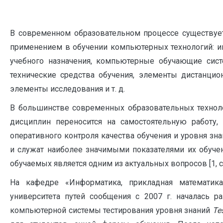
В современном образовательном процессе существует
применением в обучении компьютерных технологий: ин
учебного назначения, компьютерные обучающие сист
технические средства обучения, элементы дистанцион
элементы исследования и т. д.
В большинстве современных образовательных технол
дисциплин переносится на самостоятельную работу,
оперативного контроля качества обучения и уровня зн
и служат наиболее значимыми показателями их обучен
обучаемых является одним из актуальных вопросов [1, с. 
На кафедре «Информатика, прикладная математика
университета путей сообщения с 2007 г. началась р
компьютерной системы тестирования уровня знаний
T
e