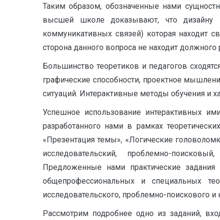
Таким образом, обозначенные нами сущност
высшей школе доказывают, что дизайну им
коммуникативных связей) которая находит св
сторона данного вопроса не находит должного 
Большинство теоретиков и педагогов сходятс
графические способности, проектное мышление
ситуаций. Интерактивные методы обучения и ха
Успешное использование интерактивных ими
разработанного нами в рамках теоретически
«Презентация темы», «Логические головоломк
исследовательский, проблемно-поисковый
Предложенные нами практические задания 
общепрофессиональных и специальных тео
исследовательского, проблемно-поискового и 
Рассмотрим подробнее одно из заданий, вхо