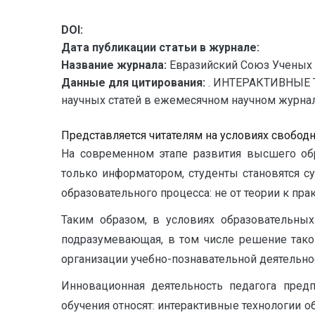
DOI:
Дата публикации статьи в журнале:
Название журнала:
Евразийский Союз Ученых 
Данные для цитирования:
. ИНТЕРАКТИВНЫЕ 
научных статей в ежемесячном научном журнале. 
Представляется читателям на условиях свобод
На современном этапе развития высшего обр
только информатором, студенты становятся с
образовательного процесса: не от теории к пра
Таким образом, в условиях образовательных
подразумевающая, в том числе решение такой
организации учебно-познавательной деятельно
Инновационная деятельность педагога предп
обучения относят: интерактивные технологии 