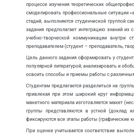
процессе изучения теоретических общепрофес
смоделировать профессиональные ситуации «в 
стадий, выполняется студенческой группой с
задания предполагает интеграцию знаний из 
учебно-творческой коммуникации внутри с
преподавателем (студент – преподаватель, твор
Цель данного задания сформировать у студенто
популярной литературой; анализировать и обоб
освоить способы и приемы работы с различны
Студентам предлагается разделиться на групп
привлекая при этом широкий круг информации
макетного материала изготовляется макет (нес
группы представляются в устной (доклад и
фиксируются все этапы работы (графические коп
При оценке учитывается соответствие выполн