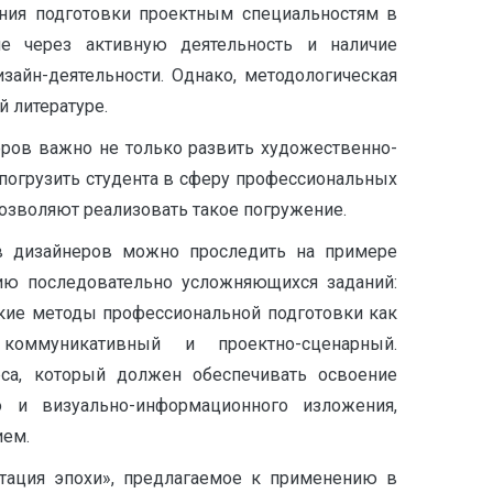
ния подготовки проектным специальностям в
ие через активную деятельность и наличие
зайн-деятельности. Однако, методологическая
 литературе.
еров важно не только развить художественно-
 погрузить студента в сферу профессиональных
позволяют реализовать такое погружение.
ов дизайнеров можно проследить на примере
рию последовательно усложняющихся заданий:
акие методы профессиональной подготовки как
, коммуникативный и проектно-сценарный.
са, который должен обеспечивать освоение
 и визуально-информационного изложения,
ием.
нтация эпохи», предлагаемое к применению в