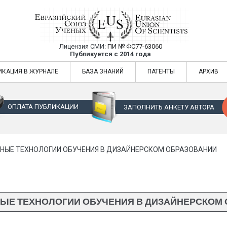
Лицензия СМИ:
ПИ № ФС77-63060
Евразийский Союз Ученых — публикация
Публикуется с 2014 года
жур
Евразийский Союз Ученых — публикация научных статей в ежемес
ИКАЦИЯ В ЖУРНАЛЕ
БАЗА ЗНАНИЙ
ПАТЕНТЫ
АРХИВ
ОПЛАТА ПУБЛИКАЦИИ
ЗАПОЛНИТЬ АНКЕТУ АВТОРА
НЫЕ ТЕХНОЛОГИИ ОБУЧЕНИЯ В ДИЗАЙНЕРСКОМ ОБРАЗОВАНИИ
ЫЕ ТЕХНОЛОГИИ ОБУЧЕНИЯ В ДИЗАЙНЕРСКОМ