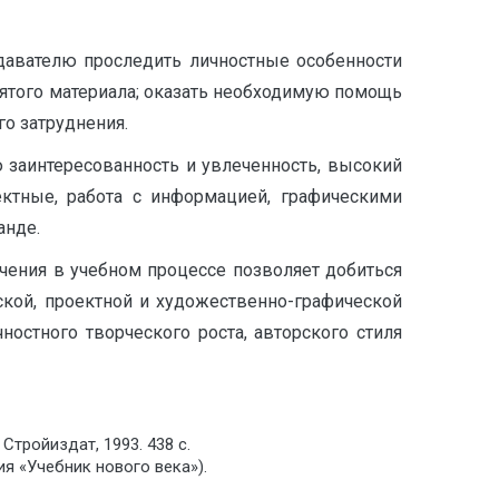
давателю проследить личностные особенности
ятого материала; оказать необходимую помощь
о затруднения.
 заинтересованность и увлеченность, высокий
ектные, работа с информацией, графическими
анде.
учения в учебном процессе позволяет добиться
кой, проектной и художественно-графической
ностного творческого роста, авторского стиля
 Стройиздат, 1993. 438 с.
рия «Учебник нового века»).