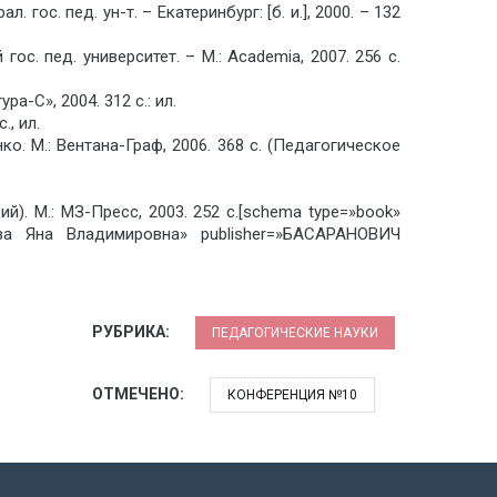
гос. пед. ун-т. – Екатеринбург: [б. и.], 2000. – 132
ос. пед. университет. – М.: Academia, 2007. 256 с.
-С», 2004. 312 с.: ил.
., ил.
ко. М.: Вентана-Граф, 2006. 368 с. (Педагогическое
й). М.: МЗ-Пресс, 2003. 252 с.[schema type=»book»
Яна Владимировна» publisher=»БАСАРАНОВИЧ
РУБРИКА:
ПЕДАГОГИЧЕСКИЕ НАУКИ
ОТМЕЧЕНО:
КОНФЕРЕНЦИЯ №10