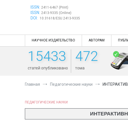
Перейти
ISSN:
к
2411-6467 (Print)
ISSN:
содержимому
2413-9335 (Online)
DOI:
10.31618/ESU.2413-9335
НАУЧНОЕ ИЗДАТЕЛЬСТВО
АВТОРАМ
ПУБЛ
15433
472
статей опубликовано
тома
Главная
Педагогические науки
ИНТЕРАКТИВ
ПЕДАГОГИЧЕСКИЕ НАУКИ
ИНТЕРАКТИВН