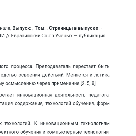
нале,
Выпуск:
,
Том:
,
Страницы в выпуске:
-
/ Евразийский Союз Ученых — публикация
ого процесса. Преподаватель перестает быть
едство освоения действий. Меняется и логика
му осмыслению через применение [2, 5, 8].
етает инновационная деятельность педагога,
тация содержания, технологий обучения, форм
их технологий. К инновационным технологиям
оектного обучения и компьютерные технологии.