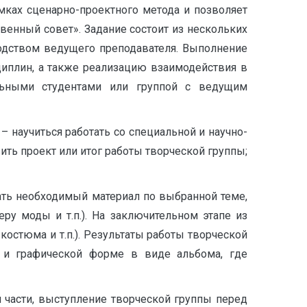
мках сценарно-проектного метода и позволяет
венный совет». Задание состоит из нескольких
водством ведущего преподавателя. Выполнение
циплин, а также реализацию взаимодействия в
ельными студентами или группой с ведущим
– научиться работать со специальной и научно-
ить проект или итог работы творческой группы;
рать необходимый материал по выбранной теме,
ру моды и т.п.). На заключительном этапе из
костюма и т.п.). Результаты работы творческой
) и графической форме в виде альбома, где
 части, выступление творческой группы перед