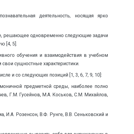
познавательная деятельность, носящая ярко
ние, решающее одновременно следующие задачи
[4, 5].
ивного обучения и взаимодействия в учебном
 свои сущностные характеристики.
 и со следующих позиций [1, 3, 6, 7, 9, 10]:
рмоничной предметной среды, наиболее полно
, Г.М. Гусейнов, М.А. Коськов, С.М. Михайлов,
 И.А. Розенсон, В.Ф. Рунге, В.В. Сеньковский и