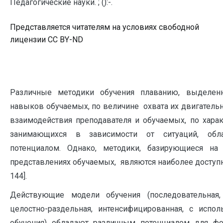
Педагогические науки. ; ():-.
Представляется читателям на условиях свободной
лицензии CC BY-ND
Различные методики обучения плаванию, выделен
навыков обучаемых, по величине охвата их двигательн
взаимодействия преподавателя и обучаемых, по харак
занимающихся в зависимости от ситуаций, об
потенциалом. Однако, методики, базирующиеся на
представлениях обучаемых, являются наиболее доступны
144].
Действующие модели обучения (последовательная, 
целостно-раздельная, интенсифицированная, с испол
обучения) обладают различным потенциалом для фо