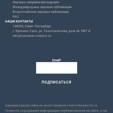
Научные направления журнала
Международные научные публикации
Всероссийские научные публикации
FAQ
НАШИ КОНТАКТЫ
198320, Санкт-Петербург,
г. Красное Село, ул. Геологическая, дом 44, ЛИТ А.
info@euroasia-science.ru
Email*
Администрация сайта не несет никакой ответственности за
точность содержания информации опубликованной на сайте, а так