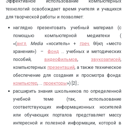
Эффективное использование компьютерных
технологий освобождает время учителя и учащихся
для творческой работы и позволяет:
наглядно презентовать учебный материал (с
помощью компьютерной медиатеки (
«(
англ.
Media
«носитель» +
греч.
θήκη «место
хранения») –
фонд
… учебных и методических
пособий,
видеофильмов
,
звукозаписей
,
компьютерных
презентаций
, а также техническое
обеспечение для создания и просмотра фонда:
компьютер
, …
проекторы
») [2] ;
расширить знания школьников по определенной
учебной теме (так, использование
соответствующих информационных носителей
или обучающих порталов представляет массу
интересной и полезной информации, которой в