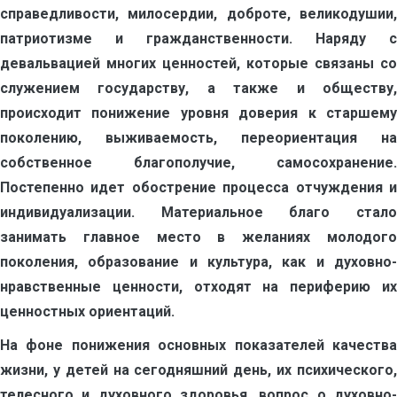
справедливости, милосердии, доброте, великодушии,
патриотизме и гражданственности. Наряду с
девальвацией многих ценностей, которые связаны со
служением государству, а также и обществу,
происходит понижение уровня доверия к старшему
поколению, выживаемость, переориентация на
собственное благополучие, самосохранение.
Постепенно идет обострение процесса отчуждения и
индивидуализации. Материальное благо стало
занимать главное место в желаниях молодого
поколения, образование и культура, как и духовно-
нравственные ценности, отходят на периферию их
ценностных ориентаций.
На фоне понижения основных показателей качества
жизни, у детей на сегодняшний день, их психического,
телесного и духовного здоровья, вопрос о духовно-