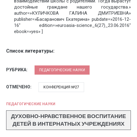
взаимодействии школы с родителями. Тогда вырастут
достойные граждане нашего государства.»
author=»КУЛИЧКОВА ГАЛИНА ДМИТРИЕВНА»
publisher=»Басаранович Екатерина» pubdate=»2016-12-
16″ edition=»euroasia-science_6(27)_23.06.2016″
ebook=»yes» ]
Список литературы:
РУБРИКА:
ПЕДАГОГИЧЕСКИЕ НАУКИ
ОТМЕЧЕНО:
КОНФЕРЕНЦИЯ №27
ПЕДАГОГИЧЕСКИЕ НАУКИ
ДУХОВНО-НРАВСТВЕННОЕ ВОСПИТАНИЕ
ДЕТЕЙ В ИНТЕРНАТНЫХ УЧРЕЖДЕНИЯХ