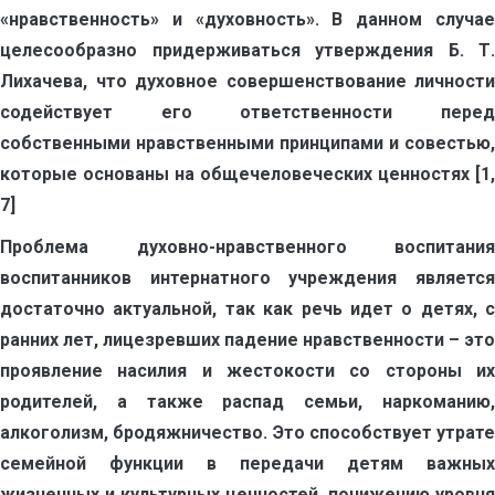
«нравственность» и «духовность». В данном случае
целесообразно придерживаться утверждения Б. Т.
Лихачева, что духовное совершенствование личности
содействует его ответственности перед
собственными нравственными принципами и совестью,
которые основаны на общечеловеческих ценностях [1,
7]
Проблема духовно-нравственного воспитания
воспитанников интернатного учреждения является
достаточно актуальной, так как речь идет о детях, с
ранних лет, лицезревших падение нравственности – это
проявление насилия и жестокости со стороны их
родителей, а также распад семьи, наркоманию,
алкоголизм, бродяжничество. Это способствует утрате
семейной функции в передачи детям важных
жизненных и культурных ценностей, понижению уровня