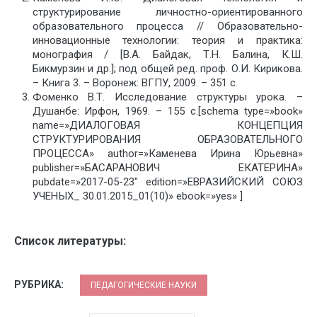
структурирование личностно-ориентированного
образовательного процесса // Образовательно-
инновационные технологии: теория и практика:
монография / [В.А. Байдак, Т.Н. Балина, К.Ш.
Бикмурзин и др.]; под общей ред. проф. О.И. Кирикова.
– Книга 3. – Воронеж: ВГПУ, 2009. – 351 с.
Фоменко В.Т. Исследование структуры урока. –
Душанбе: Ирфон, 1969. – 155 с.[schema type=»book»
name=»ДИАЛОГОВАЯ КОНЦЕПЦИЯ
СТРУКТУРИРОВАНИЯ ОБРАЗОВАТЕЛЬНОГО
ПРОЦЕССА» author=»Каменева Ирина Юрьевна»
publisher=»БАСАРАНОВИЧ ЕКАТЕРИНА»
pubdate=»2017-05-23″ edition=»ЕВРАЗИЙСКИЙ СОЮЗ
УЧЕНЫХ_ 30.01.2015_01(10)» ebook=»yes» ]
Список литературы:
РУБРИКА:
ПЕДАГОГИЧЕСКИЕ НАУКИ