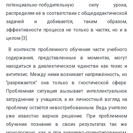
потенциально-побудительную силу урока,
распределяя её в соответствии с общедидактической
задачей и добивается, таким образом,
эффективности процесса не только в частях, но и в
целом [3].
В контексте проблемного обучения части учебного
содержания, представленные в моментах, могут
находиться в диалектическом единстве как тезис и
антитезис. Между ними возникает напряжённость, но
“разряжается” она только в гностической сфере.
Проблемная ситуация вызывает интеллектуальное
затруднение у учащихся, а их личностный взгляд на
проблему остаётся невостребованным. Ведь учителю
уже известно верное решение. При проблемном
обучении познание в своих результатах так же
монологично, как и при знаниево-ориентированном,