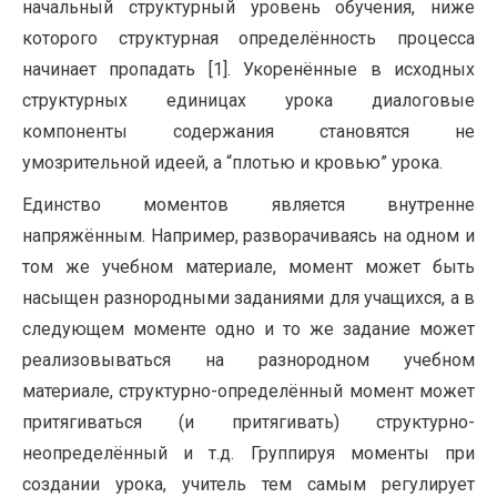
начальный структурный уровень обучения, ниже
которого структурная определённость процесса
начинает пропадать [1]. Укоренённые в исходных
структурных единицах урока диалоговые
компоненты содержания становятся не
умозрительной идеей, а “плотью и кровью” урока.
Единство моментов является внутренне
напряжённым. Например, разворачиваясь на одном и
том же учебном материале, момент может быть
насыщен разнородными заданиями для учащихся, а в
следующем моменте одно и то же задание может
реализовываться на разнородном учебном
материале, структурно-определённый момент может
притягиваться (и притягивать) структурно-
неопределённый и т.д. Группируя моменты при
создании урока, учитель тем самым регулирует