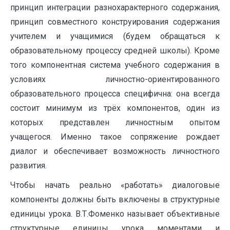
принцип интеграции разнохарактерного содержания,
принцип совместного конструирования содержания
учителем и учащимися (будем обращаться к
образовательному процессу средней школы). Кроме
того компонентная система учебного содержания в
условиях личностно-ориентированного
образовательного процесса специфична: она всегда
состоит минимум из трёх компонентов, один из
которых представлен личностным опытом
учащегося. Именно такое сопряжение рождает
диалог и обеспечивает возможность личностного
развития.
Чтобы начать реально «работать» диалоговые
компоненты должны быть включены в структурные
единицы урока. В.Т.Фоменко называет объективные
структурные единицы урока моментами и