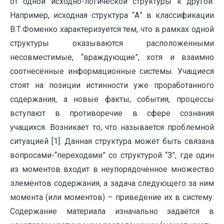
от одной исходно-логической структуры к другой.
Например, исходная структура “А” в классификации
В.Т.Фоменко характеризуется тем, что в рамках одной
структуры оказываются расположенными
несовместимые, “враждующие”, хотя и взаимно
соотнесённые информационные системы. Учащиеся
стоят на позиции истинности уже проработанного
содержания, а новые факты, события, процессы
вступают в противоречие в сфере сознания
учащихся. Возникает то, что называется проблемной
ситуацией [1]. Данная структура может быть связана
вопросами-“переходами” со структурой “З”, где один
из моментов входит в неупорядоченное множество
элементов содержания, а задача следующего за ним
момента (или моментов) – приведение их в систему.
Содержание материала изначально задаётся в