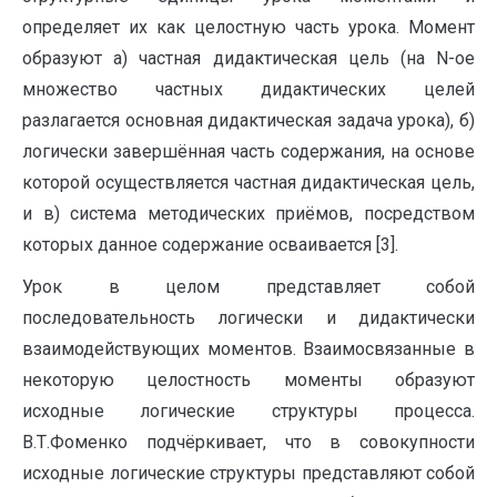
определяет их как целостную часть урока. Момент
образуют а) частная дидактическая цель (на N-ое
множество частных дидактических целей
разлагается основная дидактическая задача урока), б)
логически завершённая часть содержания, на основе
которой осуществляется частная дидактическая цель,
и в) система методических приёмов, посредством
которых данное содержание осваивается [3].
Урок в целом представляет собой
последовательность логически и дидактически
взаимодействующих моментов. Взаимосвязанные в
некоторую целостность моменты образуют
исходные логические структуры процесса.
В.Т.Фоменко подчёркивает, что в совокупности
исходные логические структуры представляют собой