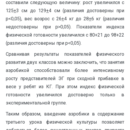
составили следующую величину: рост увеличился с
125
+
3 см до 129
+
4 см (различия достоверны при
p<0,05), вес возрос с 26
+
4 кг до 28
+
6 кг (различия
недостоверны при p>0,05). Показатели индекса
физической готовности увеличился с 80+21 до 98+22
(различия достоверны при p<0,05).
Сравнивая результаты показателей физического
развития двух классов можно заключить, что занятия
аэробикой способствовали более интенсивному
росту представителей ЭГ при сходной прибавке в
весе у ребят из КГ. При этом индекс физической
готовности увеличился достоверно только в
экспериментальной группе.
Таким образом, введение аэробики в содержание
третьего урока физической культуры позволяет