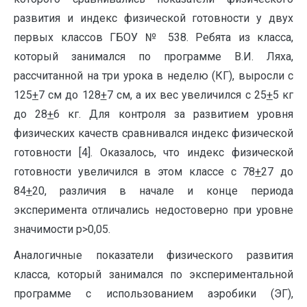
развития и индекс физической готовности у двух
первых классов ГБОУ № 538. Ребята из класса,
который занимался по программе В.И. Ляха,
рассчитанной на три урока в неделю (КГ), выросли с
125
+
7 см до 128
+
7 см, а их вес увеличился с 25
+
5 кг
до 28
+
6 кг. Для контроля за развитием уровня
физических качеств сравнивался индекс физической
готовности [4]. Оказалось, что индекс физической
готовности увеличился в этом классе с 78
+
27 до
84
+
20, различия в начале и конце периода
эксперимента отличались недостоверно при уровне
значимости р>0,05.
Аналогичные показатели физического развития
класса, который занимался по экспериментальной
программе с использованием аэробики (ЭГ),