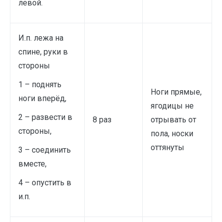
левой.
И.п. лежа на
спине, руки в
стороны
1 – поднять
Ноги прямые,
ноги вперёд,
ягодицы не
2 – развести в
8 раз
отрывать от
стороны,
пола, носки
оттянуты
3 – соединить
вместе,
4 – опустить в
и.п.