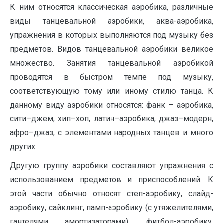
К ним относятся классическая аэробика, различные
виды танцевальной аэробики, аква-аэробика,
упражнения в которых выполняются под музыку без
предметов. Видов танцевальной аэробики великое
множество. Занятия танцевальной аэробикой
проводятся в быстром темпе под музыку,
соответствующую тому или иному стилю танца. К
данному виду аэробики относятся: фанк – аэробика,
сити–джем, хип–хоп, латин–аэробика, джаз–модерн,
афро–джаз, с элементами народных танцев и много
других.
Другую группу аэробики составляют упражнения с
использованием предметов и приспособлений. К
этой части обычно относят степ-аэробику, слайд-
аэробику, сайклинг, памп-аэробику (с утяжелителями,
гантелями амортизаторами), фитбол-аэробику,