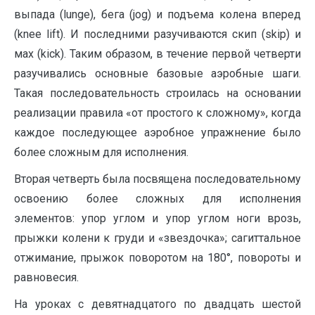
выпада (lunge), бега (jog) и подъема колена вперед
(knee lift). И последними разучиваются скип (skip) и
мах (kick). Таким образом, в течение первой четверти
разучивались основные базовые аэробные шаги.
Такая последовательность строилась на основании
реализации правила «от простого к сложному», когда
каждое последующее аэробное упражнение было
более сложным для исполнения.
Вторая четверть была посвящена последовательному
освоению более сложных для исполнения
элементов: упор углом и упор углом ноги врозь,
прыжки колени к груди и «звездочка»; сагиттальное
отжимание, прыжок поворотом на 180°, повороты и
равновесия.
На уроках с девятнадцатого по двадцать шестой