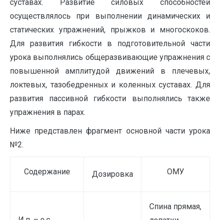
суставах. Развитие силовых способностей
осуществлялось при выполнении динамических и
статических упражнений, прыжков и многоскоков.
Для развития гибкости в подготовительной части
урока выполнялись общеразвивающие упражнения с
повышенной амплитудой движений в плечевых,
локтевых, тазобедренных и коленных суставах. Для
развития пассивной гибкости выполнялись также
упражнения в парах.
Ниже представлен фрагмент основной части урока
№2.
Содержание
ОМУ
Дозировка
Спина прямая,
И.п. – о.с.