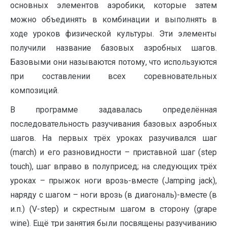
основных элементов аэробики, которые затем
можно объединять в комбинации и выполнять в
ходе уроков физической культуры. Эти элементы
получили название базовых аэробных шагов.
Базовыми они называются потому, что используются
при составлении всех соревновательных
композиций.
В программе задавалась определённая
последовательность разучивания базовых аэробных
шагов. На первых трёх уроках разучивался шаг
(march) и его разновидности – приставной шаг (step
touch), шаг вправо в полуприсед; на следующих трёх
уроках – прыжок ноги врозь-вместе (Jamping jack),
наряду с шагом – ноги врозь (в диагональ)-вместе (в
и.п.) (V-step) и скрестным шагом в сторону (grape
wine). Ещё три занятия были посвящены разучиванию