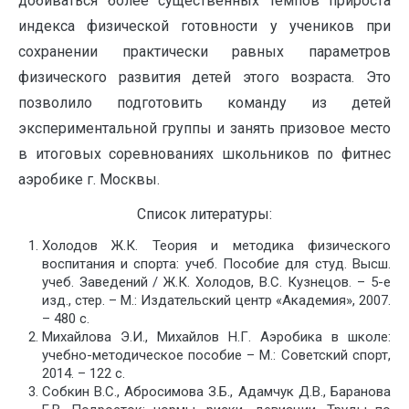
добиваться более существенных темпов прироста
индекса физической готовности у учеников при
сохранении практически равных параметров
физического развития детей этого возраста. Это
позволило подготовить команду из детей
экспериментальной группы и занять призовое место
в итоговых соревнованиях школьников по фитнес
аэробике г. Москвы.
Список литературы:
Холодов Ж.К. Теория и методика физического
воспитания и спорта: учеб. Пособие для студ. Высш.
учеб. Заведений / Ж.К. Холодов, В.С. Кузнецов. – 5-е
изд., стер. – М.: Издательский центр «Академия», 2007.
– 480 с.
Михайлова Э.И., Михайлов Н.Г. Аэробика в школе:
учебно-методическое пособие – М.: Советский спорт,
2014. – 122 с.
Собкин В.С., Абросимова З.Б., Адамчук Д.В., Баранова