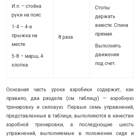
И.п. – стойка
Стопы
руки на пояс
держать
вместе. Спина
1-4 – 4-е
прямая.
прыжка на
8 раза
месте.
Выполнять
движения
5-8 – марш, 4
под счет.
хлопка.
Основная часть урока аэробики содержит, как
правило, два раздела (см. таблицу) — аэробную
тренировку и силовую. Первые семь упражнений,
представленные в таблице, выполняются в качестве
аэробной тренировки, а последующие шесть
упражнений, выполняемые в положении сидя и