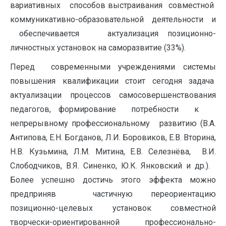
вариативных способов выстраивания совместной
коммуникативно-образовательной деятельности и
обеспечивается актуализация позиционно-
личностных установок на саморазвитие (33%).
Перед современными учреждениями системы
повышения квалификации стоит сегодня задача
актуализации процессов самосовершенствования
педагогов, формирование потребности к
непрерывному профессиональному развитию (В.А.
Антипова, Е.Н. Богданов, Л.И. Боровиков, Е.В. Вторина,
Н.В. Кузьмина, Л.М. Митина, Е.В. Селезнёва, В.И.
Слободчиков, В.Я. Синенко, Ю.К. Янковский и др.).
Более успешно достичь этого эффекта можно
предприняв частичную переориентацию
позиционно-целевых установок совместной
творчески-ориентированной профессионально-