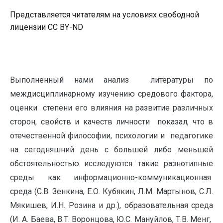
Представляется читателям на условиях свободной
лицензии CC BY-ND
Выполненный нами анализ литературы по
междисциплинарному изучению средового фактора,
оценки степени его влияния на развитие различных
сторон, свойств и качеств личности показал, что в
отечественной философии, психологии и педагогике
на сегодняшний день с большей либо меньшей
обстоятельностью исследуются такие разнотипные
среды как информационно-коммуникационная
среда (С.В. Зенкина, Е.О. Кубякин, Л.М. Мартынов, С.Л.
Мякишев, И.Н. Розина и др.), образовательная среда
(И. А. Баева, В.Т. Воронцова, Ю.С. Мануйлов, Т.В. Менг,