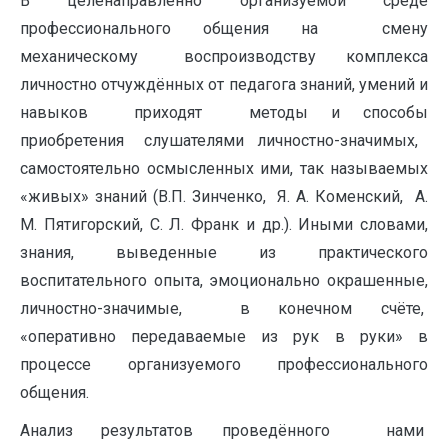
В целенаправленно организуемой среде
профессионального общения на смену
механическому воспроизводству комплекса
личностно отчуждённых от педагога знаний, умений и
навыков приходят методы и способы
приобретения слушателями личностно-значимых,
самостоятельно осмысленных ими, так называемых
«живых» знаний (В.П. Зинченко, Я. А. Коменский, А.
М. Пятигорский, С. Л. Франк и др.). Иными словами,
знания, выведенные из практического
воспитательного опыта, эмоционально окрашенные,
личностно-значимые, в конечном счёте,
«оперативно передаваемые из рук в руки» в
процессе организуемого профессионального
общения.
Анализ результатов проведённого
нами