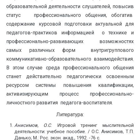
образовательной деятельности слушателей, повысив
статус профессионального общения, обогатив
содержание курсовой подготовки актуальной для
педагогов-практиков информацией о технике и
профессионально-развивающих возможностях
самых различных форм внутригруппового
коммуникативно-образовательного взаимодействия.
В этом случае среда профессионального общения
станет действительно педагогически освоенным
ресурсом системы повышения квалификации,
активизирующим процесс профессионально-
личностного развития педагога-воспитателя.
Литература:
Анисимов, О.С
. Игровой тренинг мыслительной
деятельности: учебное пособие. / О.С. Анисимов, Т.П.
Данько; М.: Рос. экон. акад., 1992. -76 с.