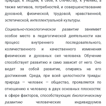
природе, к людям, к себе, к Отечеству, к учению, а
также мотивов, потребностей, и совершенствование
духовной, физической, трудовой, нравственной,
эстетической, интеллектуальной культуры.
Социально-психологическое развитие
занимает
особое место в педагогической деятель­ности как
про­цесс внутреннего последовательного,
количественного и каче­ственного изменения
физических и духовных сил человека. Обучение
способствует развитию и само зависит от него. Оно
ведет за собой развитие, опираясь на его
достижения. Среда, при всей целостности триады:
природа — чело­век — общество, проявляется по
отношению к человеку в двух основных плоскостях:
в сфере факторов, способствующих
био­логическому
развитию
человеческих индивидуумов