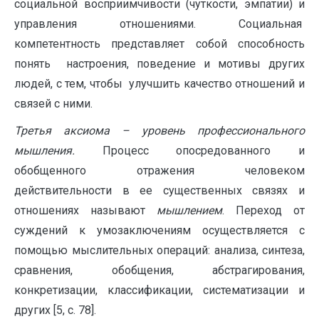
социальной восприимчивости (чуткости, эмпатии) и
управления отношениями. Социальная
компетентность представляет собой способность
понять настроения, поведение и мотивы других
людей, с тем, чтобы улучшить качество отношений и
связей с ними.
Третья аксиома – уровень профессионального
мышления.
Процесс опосредованного и
обобщенного отражения человеком
действительности в ее существенных связях и
отношениях называют
мышлением
. Переход от
суждений к умозаключениям осуществляется с
помощью мыслительных операций: анализа, синтеза,
сравнения, обобщения, абстрагирования,
конкретизации, классификации, систематизации и
других [5, с. 78].