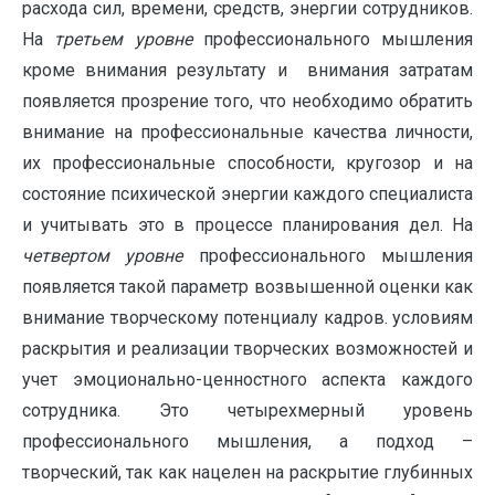
расхода сил, времени, средств, энергии сотрудников.
На
третьем уровне
профессионального мышления
кроме внимания результату и внимания затратам
появляется прозрение того, что необходимо обратить
внимание на профессиональные качества личности,
их профессиональные способности, кругозор и на
состояние психической энергии каждого специалиста
и учитывать это в процессе планирования дел. На
четвертом уровне
профессионального мышления
появляется такой параметр возвышенной оценки как
внимание творческому потенциалу кадров. условиям
раскрытия и реализации творческих возможностей и
учет эмоционально-ценностного аспекта каждого
сотрудника. Это четырехмерный уровень
профессионального мышления, а подход –
творческий, так как нацелен на раскрытие глубинных