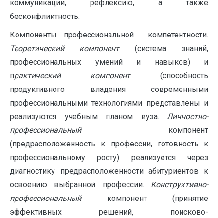
коммуникации, рефлексию, а также
бесконфликтность.
Компоненты профессиональной компетентности.
Теоретический
компонент
(система знаний,
профессиональных умений и навыков) и
п
рактический
компонент
(способность
продуктивного владения современными
профессиональными технологиями представлены и
реализуются учебным планом вуза.
Личностно-
профессиональный
компонент
(предрасположенность к профессии, готовность к
профессиональному росту) реализуется через
диагностику предрасположенности абитуриентов к
освоению выбранной профессии.
Конструктивно-
профессиональный
компонент (принятие
эффективных решений, поисково-