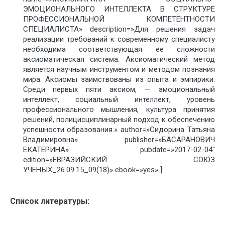
ЭМОЦИОНАЛЬНОГО ИНТЕЛЛЕКТА В СТРУКТУРЕ
ПРОФЕССИОНАЛЬНОЙ КОМПЕТЕНТНОСТИ
СПЕЦИАЛИСТА» description=»Для решения задач
реализации требований к современному специалисту
необходима соответствующая ее сложности
аксиоматическая система. Аксиоматический метод
является научным инструментом и методом познания
мира. Аксиомы заимствованы из опыта и эмпирики.
Среди первых пяти аксиом, — эмоциональный
интеллект, социальный интеллект, уровень
профессионального мышления, культура принятия
решений, полицисциплинарный подход к обеспечению
успешности образования.» author=»Сидорина Татьяна
Владимировна» publisher=»БАСАРАНОВИЧ
ЕКАТЕРИНА» pubdate=»2017-02-04″
edition=»ЕВРАЗИЙСКИЙ СОЮЗ
УЧЕНЫХ_26.09.15_09(18)» ebook=»yes» ]
Список литературы: