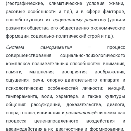
(географические, климатические условия жизни,
расовые особенности и т.д.), и в сфере факторов,
способствующих их
социальному развитию
(уровни
развития общества, его обще­ственно-экономические
формации, социально-политический строй и т.д.).
Система
саморазвития
— процесс
совершенствования социально-психологического
комплекса познавательных способностей: внимания,
памяти, мышления, восприятия, воображения,
ощущения, речи, опорно-двигательного аппарата и
психологических особенностей личности: эмоций,
темперамента, воли, характера, а также культуры
общения: рассуждений, доказательства, диалога,
спора, отказа, извинения и
развивающей
системы как
процесса целенаправленного воздействия и
взаимодействия в их диагностике и формировании.