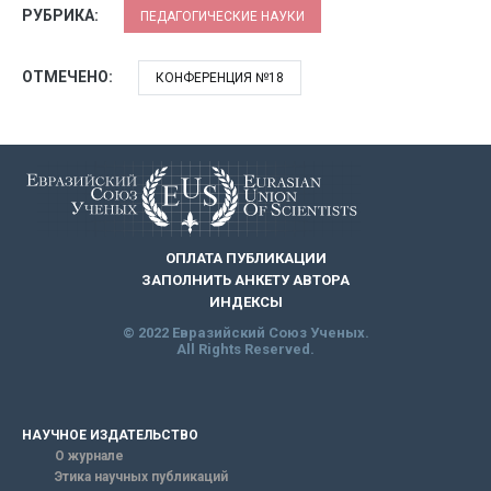
РУБРИКА:
ПЕДАГОГИЧЕСКИЕ НАУКИ
ОТМЕЧЕНО:
КОНФЕРЕНЦИЯ №18
ОПЛАТА ПУБЛИКАЦИИ
ЗАПОЛНИТЬ АНКЕТУ АВТОРА
ИНДЕКСЫ
© 2022 Евразийский Союз Ученых.
All Rights Reserved.
НАУЧНОЕ ИЗДАТЕЛЬСТВО
О журнале
Этика научных публикаций