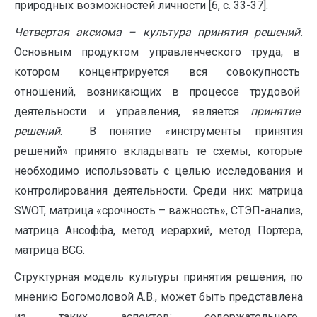
природных возможностей личности [6, с. 33-37].
Четвертая аксиома – культура принятия решений.
Основным продуктом управленческого труда, в
котором концентрируется вся совокупность
отношений, возникающих в процессе трудовой
деятельности и управления, является
принятие
решений
. В понятие «инструменты принятия
решений» принято вкладывать те схемы, которые
необходимо использовать с целью исследования и
контролирования деятельности. Среди них: матрица
SWOT, матрица «срочность – важность», СТЭП-анализ,
матрица Ансоффа, метод иерархий, метод Портера,
матрица BCG.
Структурная модель культуры принятия решения, по
мнению Богомоловой А.В., может быть представлена
из таких аспектов: содержательного,