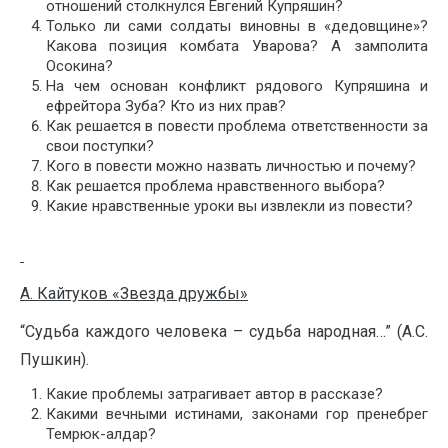
отношений столкнулся Евгений Купряшин?
Только ли сами солдаты виновны в «дедовщине»?
Какова позиция комбата Уварова? А замполита
Осокина?
На чем основан конфликт рядового Купряшина и
ефрейтора Зуба? Кто из них прав?
Как решается в повести проблема ответственности за
свои поступки?
Кого в повести можно назвать личностью и почему?
Как решается проблема нравственного выбора?
Какие нравственные уроки вы извлекли из повести?
А. Кайтуков «Звезда дружбы»
“Судьба каждого человека – судьба народная…” (А.С.
Пушкин).
Какие проблемы затрагивает автор в рассказе?
Какими вечными истинами, законами гор пренебрег
Темрюк-алдар?