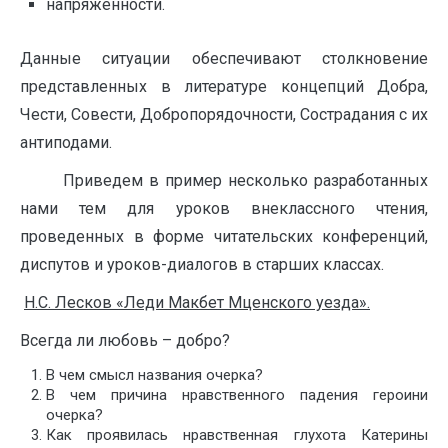
напряженности.
Данные ситуации обеспечивают столкновение
представленных в литературе концепций Добра,
Чести, Совести, Добропорядочности, Сострадания с их
антиподами.
Приведем в пример несколько разработанных
нами тем для уроков внеклассного чтения,
проведенных в форме читательских конференций,
диспутов и уроков-диалогов в старших классах.
Н.С. Лесков «Леди Макбет Мценского уезда».
Всегда ли любовь – добро?
В чем смысл названия очерка?
В чем причина нравственного падения героини
очерка?
Как проявилась нравственная глухота Катерины