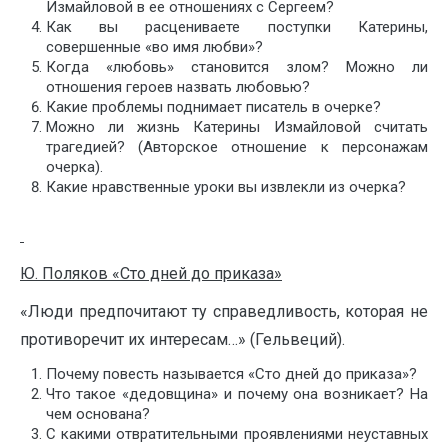
Измайловой в ее отношениях с Сергеем?
Как вы расцениваете поступки Катерины,
совершенные «во имя любви»?
Когда «любовь» становится злом? Можно ли
отношения героев назвать любовью?
Какие проблемы поднимает писатель в очерке?
Можно ли жизнь Катерины Измайловой считать
трагедией? (Авторское отношение к персонажам
очерка).
Какие нравственные уроки вы извлекли из очерка?
Ю. Поляков «Сто дней до приказа»
«Люди предпочитают ту справедливость, которая не
противоречит их интересам…» (Гельвеций).
Почему повесть называется «Сто дней до приказа»?
Что такое «дедовщина» и почему она возникает? На
чем основана?
С какими отвратительными проявлениями неуставных