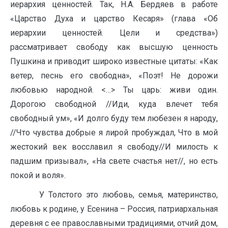
иерархия ценностей. Так, Н.А. Бердяев в работе
«Царство Духа и царство Кесаря» (глава «Об
иерархии ценностей. Цели и средства»)
рассматривает свободу как высшую ценность
Пушкина и приводит широко известные цитаты: «Как
ветер, песнь его свободна», «Поэт! Не дорожи
любовью народной. <…> Ты царь: живи один.
Дорогою свободной //Иди, куда влечет тебя
свободный ум», «И долго буду тем любезен я народу,
//Что чувства добрые я лирой пробуждал, Что в мой
жестокий век восславил я свободу//И милость к
падшим призывал», «На свете счастья нет//, но есть
покой и воля».
У Толстого это любовь, семья, материнство,
любовь к родине, у Есенина – Россия, патриархальная
деревня с ее православными традициями, отчий дом,