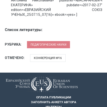
Антонина Николаевна» publisher=»БАСАРАНОВИЧ
ЕКАТЕРИНА» pubdate=»2017-02-27″
edition=»ЕВРАЗИЙСКИЙ СОЮЗ
УЧЕНЫХ_25.07.15_07(16)» ebook=»yes» ]
Список литературы:
РУБРИКА:
ПЕДАГОГИЧЕСКИЕ НАУКИ
ОТМЕЧЕНО:
КОНФЕРЕНЦИЯ №16
ОПЛАТА ПУБЛИКАЦИИ
ЗАПОЛНИТЬ АНКЕТУ АВТОРА
ИНДЕКСЫ