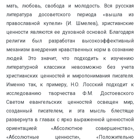
мать, любовь, свобода и молодость. Вся русская
литература досоветского периода «вышла из
православной купели» (И. Шмелев), христианские
ценности являются ее духовной основой. Благодаря
религии был разработан высокоэффективный
механизм внедрения нравственных норм в сознание
людей. Это значит, что подходить к изучению
литературной классики невозможно без учета
христианских ценностей и миропонимания писателя.
Именно так, к примеру, Н.О. Лосский подходит к
исследованию творчества Ф.М. Достоевского
Светом евангельских ценностей освещен мир,
созданный писателем, и эта мысль блестяще
развернута в главах с ярко выраженной ценностной
ориентацией: «Абсолютное совершенство»,
«Абсолютные ценности», «Положительно