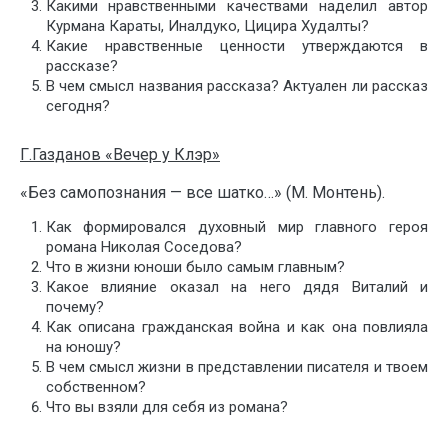
Какими нравственными качествами наделил автор
Курмана Караты, Иналдуко, Цицира Худалты?
Какие нравственные ценности утверждаются в
рассказе?
В чем смысл названия рассказа? Актуален ли рассказ
сегодня?
Г.Газданов «Вечер у Клэр»
«Без самопознания — все шатко…» (М. Монтень).
Как формировался духовный мир главного героя
романа Николая Соседова?
Что в жизни юноши было самым главным?
Какое влияние оказал на него дядя Виталий и
почему?
Как описана гражданская война и как она повлияла
на юношу?
В чем смысл жизни в представлении писателя и твоем
собственном?
Что вы взяли для себя из романа?