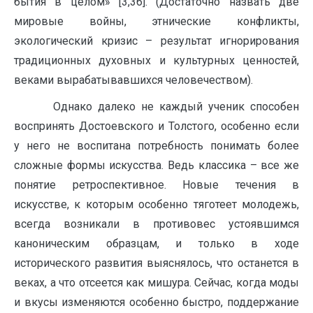
бытия в целом» [3,36]. (Достаточно назвать две
мировые войны, этнические конфликты,
экологический кризис – результат игнорирования
традиционных духовных и культурных ценностей,
веками вырабатывавшихся человечеством).
Однако далеко не каждый ученик способен
воспринять Достоевского и Толстого, особенно если
у него не воспитана потребность понимать более
сложные формы искусства. Ведь классика – все же
понятие ретроспективное. Новые течения в
искусстве, к которым особенно тяготеет молодежь,
всегда возникали в противовес устоявшимся
каноническим образцам, и только в ходе
исторического развития выяснялось, что останется в
веках, а что отсеется как мишура. Сейчас, когда моды
и вкусы изменяются особенно быстро, поддержание