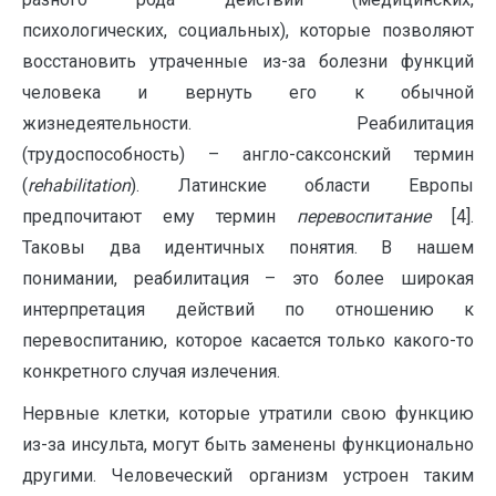
психологических, социальных), которые позволяют
восстановить утраченные из-за болезни функций
человека и вернуть его к обычной
жизнедеятельности. Реабилитация
(трудоспособность) – англо-саксонский термин
(
rehabilitation
). Латинские области Европы
предпочитают ему термин
перевоспитание
[4].
Таковы два идентичных понятия. В нашем
понимании, реабилитация – это более широкая
интерпретация действий по отношению к
перевоспитанию, которое касается только какого-то
конкретного случая излечения.
Нервные клетки, которые утратили свою функцию
из-за инсульта, могут быть заменены функционально
другими. Человеческий организм устроен таким