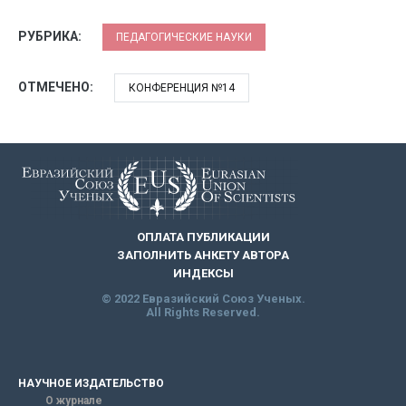
РУБРИКА:
ПЕДАГОГИЧЕСКИЕ НАУКИ
ОТМЕЧЕНО:
КОНФЕРЕНЦИЯ №14
ОПЛАТА ПУБЛИКАЦИИ
ЗАПОЛНИТЬ АНКЕТУ АВТОРА
ИНДЕКСЫ
© 2022 Евразийский Союз Ученых.
All Rights Reserved.
НАУЧНОЕ ИЗДАТЕЛЬСТВО
О журнале