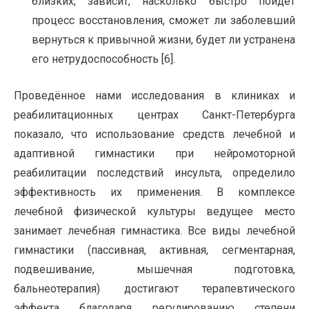
близких, зависит, насколько быстро пойдёт
процесс восстановления, сможет ли заболевший
вернуться к привычной жизни, будет ли устранена
его нетрудоспособность [6].
Проведённое нами исследования в клиниках и
реабилитационных центрах Санкт-Петербурга
показало, что использование средств лечебной и
адаптивной гимнастики при нейромоторной
реабилитации последствий инсульта, определило
эффективность их применения. В комплексе
лечебной физической культуры ведущее место
занимает лечебная гимнастика. Все виды лечебной
гимнастики (пассивная, активная, сегментарная,
подвешивание, мышечная подготовка,
бальнеотерапия) достигают терапевтического
эффекта благодаря регулированию степени