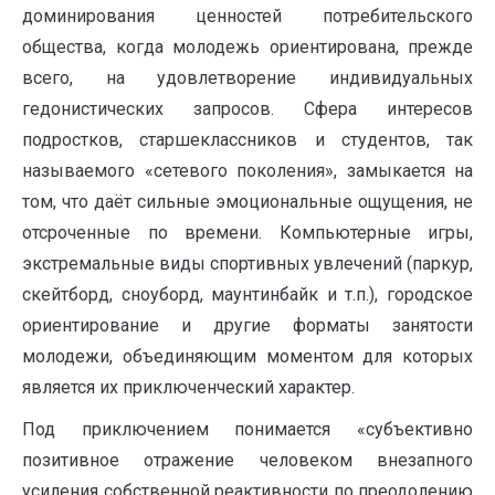
доминирования ценностей потребительского
общества, когда молодежь ориентирована, прежде
всего, на удовлетворение индивидуальных
гедонистических запросов. Сфера интересов
подростков, старшеклассников и студентов, так
называемого «сетевого поколения», замыкается на
том, что даёт сильные эмоциональные ощущения, не
отсроченные по времени. Компьютерные игры,
экстремальные виды спортивных увлечений (паркур,
скейтборд, сноуборд, маунтинбайк и т.п.), городское
ориентирование и другие форматы занятости
молодежи, объединяющим моментом для которых
является их приключенческий характер.
Под приключением понимается «субъективно
позитивное отражение человеком внезапного
усиления собственной реактивности по преодолению