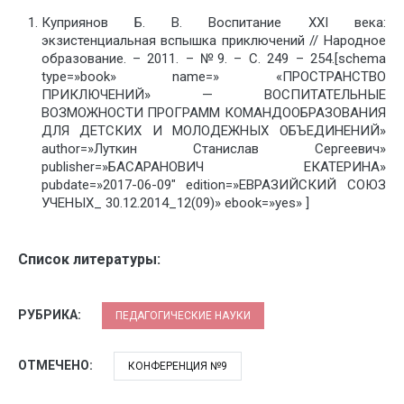
Куприянов Б. В. Воспитание XXI века:
экзистенциальная вспышка приключений // Народное
образование. – 2011. – №9. – С. 249 – 254.[schema
type=»book» name=» «ПРОСТРАНСТВО
ПРИКЛЮЧЕНИЙ» — ВОСПИТАТЕЛЬНЫЕ
ВОЗМОЖНОСТИ ПРОГРАММ КОМАНДООБРАЗОВАНИЯ
ДЛЯ ДЕТСКИХ И МОЛОДЕЖНЫХ ОБЪЕДИНЕНИЙ»
author=»Луткин Станислав Сергеевич»
publisher=»БАСАРАНОВИЧ ЕКАТЕРИНА»
pubdate=»2017-06-09″ edition=»ЕВРАЗИЙСКИЙ СОЮЗ
УЧЕНЫХ_ 30.12.2014_12(09)» ebook=»yes» ]
Список литературы:
РУБРИКА:
ПЕДАГОГИЧЕСКИЕ НАУКИ
ОТМЕЧЕНО:
КОНФЕРЕНЦИЯ №9