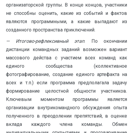
организаторской группы. В конце концов, участники
не способны оценить, какие из событий и фактов
являются программными, а какие выпадают из
созданного пространства приключений.
— Итогово-рефлексивный этап
. По окончании
дистанции командных заданий возможен вариант
массового действа с участием всех команд как
единого сообщества (коллективное
фотографирование, создание единого артефакта на
всех и т.п.) если программа предполагала задачу
формирование целостной общности участников.
Ключевым моментом программы является
организации внутрикомандного обсуждения опыта
полученного в преодолении препятствий, в оценке
вклада каждого члена команды. Обмен
индивидуальными открытиями и проговаривание