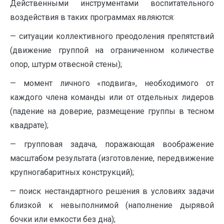
Действенными инструментами воспитательного
воздействия в таких программах являются:
— ситуации коллективного преодоления препятствий
(движение группой на ограниченном количестве
опор, штурм отвесной стены);
— момент личного «подвига», необходимого от
каждого члена команды или от отдельных лидеров
(падение на доверие, размещение группы в тесном
квадрате);
— групповая задача, поражающая воображение
масштабом результата (изготовление, передвижение
крупногабаритных конструкций);
— поиск нестандартного решения в условиях задачи
близкой к невыполнимой (наполнение дырявой
бочки или емкости без дна);