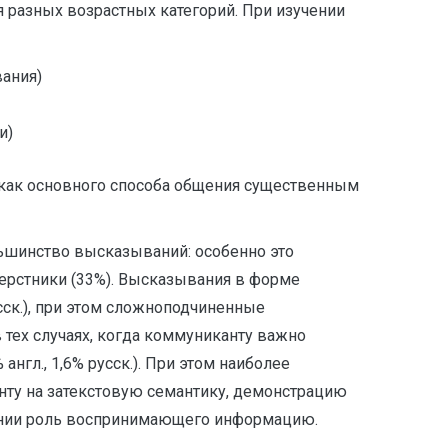
 разных возрастных категорий. При изучении
ания)
и)
 как основного способа общения существенным
ьшинство высказываний: особенно это
ерстники (33%). Высказывания в форме
сск.), при этом сложноподчиненные
тех случаях, когда коммуниканту важно
гл., 1,6% русск.). При этом наиболее
енту на затекстовую семантику, демонстрацию
щении роль воспринимающего информацию.