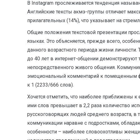
В Instagram прослеживается тенденция называни
Английские тексты акмэ-группы отличает макси
прилагательных (14%), что указывает на стремл
Общие положения текстовой презентации просл
языках. Это объясняется, прежде всего, особ
данного возрастного периода жизни личности. 
до 40 лет в интернет-общении демонстрируют 
непосредственного живого общения. Коммуника
эмоциональный комментарий к помещенным фот
к 1 (2233/666 слов).
Хочется отметить, что наиболее приближены 
ими слов превышает в 2,2 раза количество и
русскоговорящих людей среднего возраста, в 
коммуникации наравне с подростками, обладаю
особенности – наиболее словоохотливы женщи