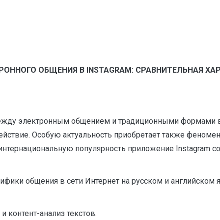
РОННОГО ОБЩЕНИЯ В INSTAGRAM: СРАВНИТЕЛЬНАЯ ХА
между электронным общением и традиционными формами 
йствие. Особую актуальность приобретает также феномен 
тернациональную популярность приложение Instagram соз
фики общения в сети Интернет на русском и английском яз
и контент-анализ текстов.