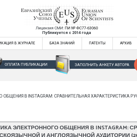
Лицензия СМИ:
ПИ № ФС77-63060
Евразийский Союз Ученых — публикация
Публикуется с 2014 года
жур
Евразийский Союз Ученых — публикация научных статей в ежемес
ИКАЦИЯ В ЖУРНАЛЕ
БАЗА ЗНАНИЙ
ПАТЕНТЫ
АРХИВ
ОПЛАТА ПУБЛИКАЦИИ
ЗАПОЛНИТЬ АНКЕТУ АВТОРА
 ОБЩЕНИЯ В INSTAGRAM: СРАВНИТЕЛЬНАЯ ХАРАКТЕРИСТИКА РУС
ИКА ЭЛЕКТРОННОГО ОБЩЕНИЯ В INSTAGRAM: С
СКОЯЗЫЧНОЙ И АНГЛОЯЗЫЧНОЙ АУДИТОРИИ (26