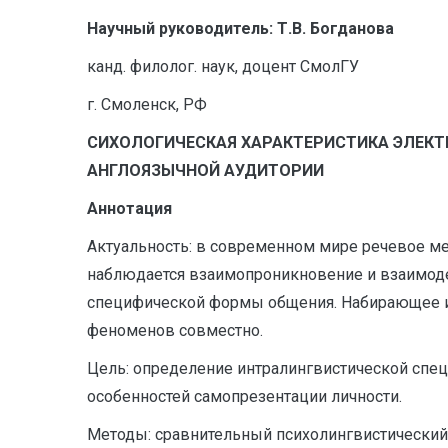
Научный руководитель: Т.В. Богданова
канд. филолог. наук, доцент СмолГУ
г. Смоленск, РФ
СИХОЛОГИЧЕСКАЯ ХАРАКТЕРИСТИКА ЭЛЕКТ
АНГЛОЯЗЫЧНОЙ АУДИТОРИИ
Аннотация
Актуальность: в современном мире речевое 
наблюдается взаимопроникновение и взаимоде
специфической формы общения. Набирающее ин
феноменов совместно.
Цель: определение интралингвистической специ
особенностей самопрезентации личности.
Методы: сравнительный психолингвистический 