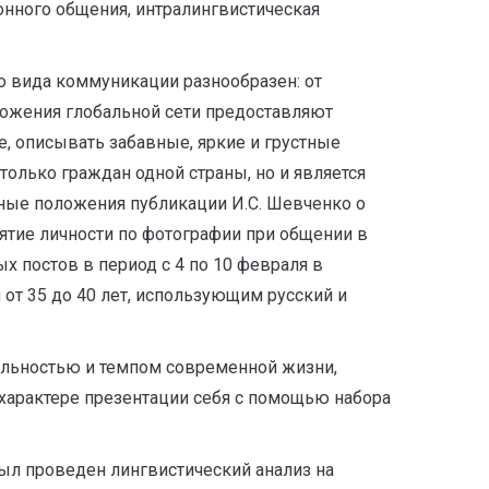
ронного общения, интралингвистическая
о вида коммуникации разнообразен: от
ожения глобальной сети предоставляют
, описывать забавные, яркие и грустные
только граждан одной страны, но и является
овные положения публикации И.С. Шевченко о
иятие личности по фотографии при общении в
х постов в период с 4 по 10 февраля в
от 35 до 40 лет, использующим русский и
бильностью и темпом современной жизни,
характере презентации себя с помощью набора
был проведен лингвистический анализ на