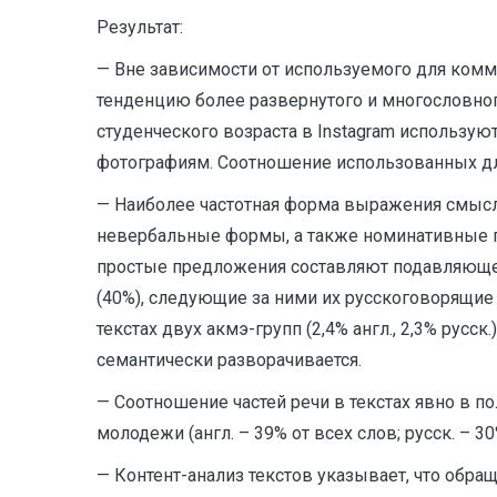
Результат:
— Вне зависимости от используемого для комм
тенденцию более развернутого и многословно
студенческого возраста в Instagram использ
фотографиям. Соотношение использованных для
— Наиболее частотная форма выражения смысл
невербальные формы, а также номинативные 
простые предложения составляют подавляюще
(40%), следующие за ними их русскоговорящие
текстах двух акмэ-групп (2,4% англ., 2,3% ру
семантически разворачивается.
— Соотношение частей речи в текстах явно в п
молодежи (англ. – 39% от всех слов; русск. – 30
— Контент-анализ текстов указывает, что обра