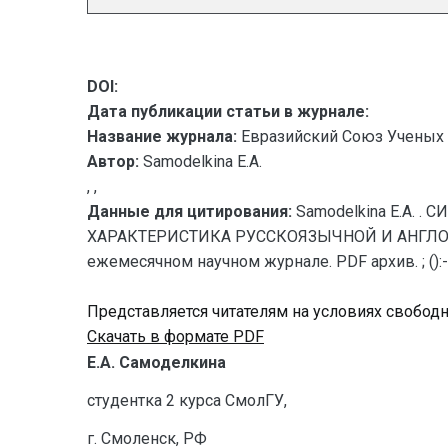
DOI:
Дата публикации статьи в журнале:
Название журнала:
Евразийский Союз Ученых 
Автор:
Samodelkina E.A.
, ,
Данные для цитирования:
Samodelkina E.A.
ХАРАКТЕРИСТИКА РУССКОЯЗЫЧНОЙ И АНГЛОЯЗЫЧ
ежемесячном научном журнале. PDF архив. ; ():-
Представляется читателям на условиях свобод
Скачать в формате PDF
Е.А. Самоделкина
студентка 2 курса СмолГУ,
г. Смоленск, РФ