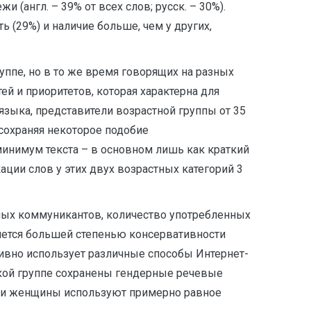
(англ. – 39% от всех слов; русск. – 30%).
 (29%) и наличие больше, чем у других,
ппе, но в то же время говорящих на разных
й и приоритетов, которая характерна для
языка, представители возрастной группы от 35
сохраняя некоторое подобие
минимум текста – в основном лишь как краткий
и слов у этих двух возрастных категорий 3
лых коммуникантов, количество употребленных
яется большей степенью консервативности
тивно использует различные способы Интернет-
ской группе сохранены гендерные речевые
, и женщины используют примерно равное