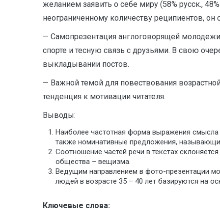
желанием заявить о себе миру (58% русск., 48%
неограниченному количеству реципиентов, он 
— Самопрезентация англоговорящей молодежи в
спорте и тесную связь с друзьями. В свою оче
выкладывании постов.
— Важной темой для повествования возрастной
тенденция к мотивации читателя.
Выводы:
Наиболее частотная форма выражения смысла 
также номинативные предложения, называющи
Соотношение частей речи в текстах склоняется
общества – вещизма.
Ведущим направлением в фото-презентации мо
людей в возрасте 35 – 40 лет базируются на о
Ключевые слова: