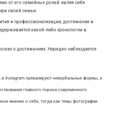
имо от его семейных ролей: являя себя
ира своей семьи.
ития и профессионализации, достижения в
ридерживается какой-либо хронологии в
ассказ о достижениях. Нередко наблюдается
в Instagram превалируют невербальные формы, а
ществования главного порока современного
ое мнение о себе, тогда как темы фотографии