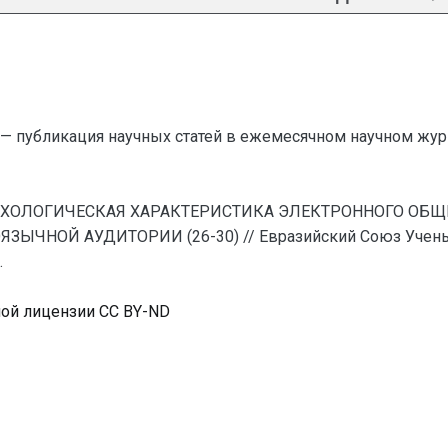
— публикация научных статей в ежемесячном научном жур
 . СИХОЛОГИЧЕСКАЯ ХАРАКТЕРИСТИКА ЭЛЕКТРОННОГО ОБ
НОЙ АУДИТОРИИ (26-30) // Евразийский Союз Ученых 
.
ной лицензии CC BY-ND