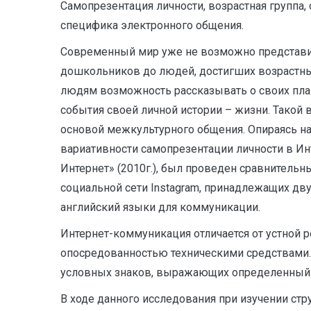
Самопрезентация личности, возрастная группа,
специфика электронного общения.
Современный мир уже не возможно представить
дошкольников до людей, достигших возрастны
людям возможность рассказывать о своих план
события своей личной истории – жизни. Такой 
основой межкультурного общения. Опираясь на 
вариативности самопрезентации личности в Инт
Интернет» (2010г.), был проведен сравнительн
социальной сети Instagram, принадлежащих дв
английский языки для коммуникации.
Интернет-коммуникация отличается от устной 
опосредованностью техническими средствами.
условных знаков, выражающих определенный 
В ходе данного исследования при изучении стр