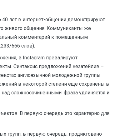
о 40 лет в интернет-общении демонстрируют
ого живого общения. Коммуниканты же
иональный комментарий к помещенным
233/666 слов).
жения, в Instagram превалируют
кты. Синтаксис предложений незатейлив –
текстах англоязычной молодежной группы
ожений в некоторой степени еще сохранены в
ют над сложносочиненными: фраза удлиняется и
бъектов. В первую очередь это характерно для
ых групп, в первую очередь, продиктовано