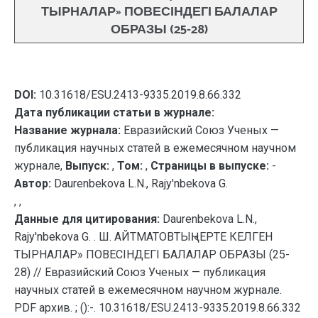
ТЫРНАЛАР» ПОВЕСІНДЕГІ БАЛАЛАР
ОБРАЗЫ (25-28)
DOI:
10.31618/ESU.2413-9335.2019.8.66.332
Дата публикации статьи в журнале:
Название журнала:
Евразийский Союз Ученых —
публикация научных статей в ежемесячном научном
журнале,
Выпуск:
,
Том:
,
Страницы в выпуске:
-
Автор:
Daurenbekova L.N., Rajy'nbekova G.
, ,
Данные для цитирования:
Daurenbekova L.N.,
Rajy'nbekova G. . Ш. АЙТМАТОВТЫҢ «ЕРТЕ КЕЛГЕН
ТЫРНАЛАР» ПОВЕСІНДЕГІ БАЛАЛАР ОБРАЗЫ (25-
28) // Евразийский Союз Ученых — публикация
научных статей в ежемесячном научном журнале.
PDF архив. ; ():-. 10.31618/ESU.2413-9335.2019.8.66.332