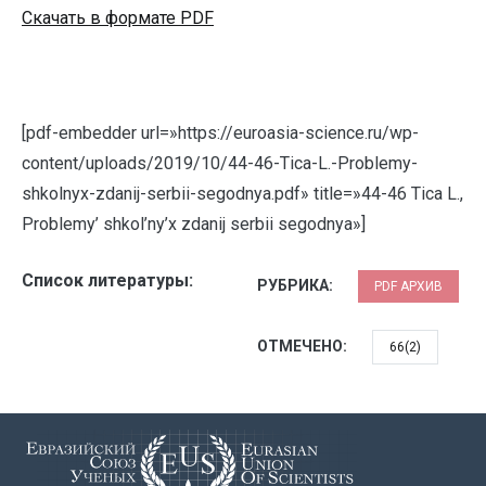
Скачать в формате PDF
[pdf-embedder url=»https://euroasia-science.ru/wp-
content/uploads/2019/10/44-46-Tica-L.-Problemy-
shkolnyx-zdanij-serbii-segodnya.pdf» title=»44-46 Tica L.,
Problemy’ shkol’ny’x zdanij serbii segodnya»]
Список литературы:
РУБРИКА:
PDF АРХИВ
ОТМЕЧЕНО:
66(2)