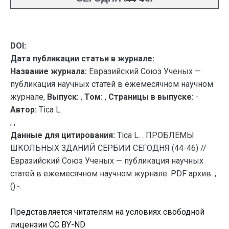
DOI:
Дата публикации статьи в журнале:
Название журнала:
Евразийский Союз Ученых —
публикация научных статей в ежемесячном научном
журнале,
Выпуск:
,
Том:
,
Страницы в выпуске:
-
Автор:
Tica L.
, ,
Данные для цитирования:
Tica L. . ПРОБЛЕМЫ
ШКОЛЬНЫХ ЗДАНИЙ СЕРБИИ СЕГОДНЯ (44-46) //
Евразийский Союз Ученых — публикация научных
статей в ежемесячном научном журнале. PDF архив. ;
():-.
Представляется читателям на условиях свободной
лицензии CC BY-ND