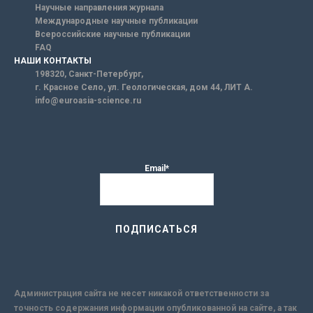
Научные направления журнала
Международные научные публикации
Всероссийские научные публикации
FAQ
НАШИ КОНТАКТЫ
198320, Санкт-Петербург,
г. Красное Село, ул. Геологическая, дом 44, ЛИТ А.
info@euroasia-science.ru
Email*
Администрация сайта не несет никакой ответственности за
точность содержания информации опубликованной на сайте, а так