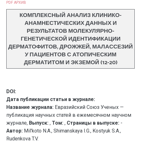
PDF АРХИВ
КОМПЛЕКСНЫЙ АНАЛИЗ КЛИНИКО-
АНАМНЕСТИЧЕСКИХ ДАННЫХ И
РЕЗУЛЬТАТОВ МОЛЕКУЛЯРНО-
ГЕНЕТИЧЕСКОЙ ИДЕНТИФИКАЦИИ
ДЕРМАТОФИТОВ, ДРОЖЖЕЙ, МАЛАССЕЗИЙ
У ПАЦИЕНТОВ С АТОПИЧЕСКИМ
ДЕРМАТИТОМ И ЭКЗЕМОЙ (12-20)
DOI:
Дата публикации статьи в журнале:
Название журнала:
Евразийский Союз Ученых —
публикация научных статей в ежемесячном научном
журнале,
Выпуск:
,
Том:
,
Страницы в выпуске:
-
Автор:
Mil'koto N.A., Shimanskaya I.G., Kostyuk S.A.,
Rudenkova T.V.