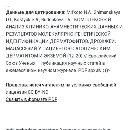
, ,
Данные для цитирования:
Mil'koto N.A., Shimanskaya
I.G., Kostyuk S.A., Rudenkova T.V. . КОМПЛЕКСНЫЙ
АНАЛИЗ КЛИНИКО-АНАМНЕСТИЧЕСКИХ ДАННЫХ И
РЕЗУЛЬТАТОВ МОЛЕКУЛЯРНО-ГЕНЕТИЧЕСКОЙ
ИДЕНТИФИКАЦИИ ДЕРМАТОФИТОВ, ДРОЖЖЕЙ,
МАЛАССЕЗИЙ У ПАЦИЕНТОВ С АТОПИЧЕСКИМ
ДЕРМАТИТОМ И ЭКЗЕМОЙ (12-20) // Евразийский
Союз Ученых — публикация научных статей в
ежемесячном научном журнале. PDF архив. ; ():-.
Представляется читателям на условиях свободной
лицензии CC BY-ND
Скачать в формате PDF