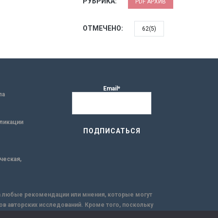
РУБРИКА:
PDF АРХИВ
ОТМЕЧЕНО:
62(5)
Email*
ла
ликации
ическая,
за любые рекомендации или мнения, которые могут
ов авторских исследований. Кроме того, поскольку
емую через интернет.