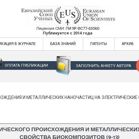
Лицензия СМИ:
ПИ № ФС77-63060
Евразийский Союз Ученых — публикация
Публикуется с 2014 года
жур
Евразийский Союз Ученых — публикация научных статей в ежемес
ИКАЦИЯ В ЖУРНАЛЕ
БАЗА ЗНАНИЙ
ПАТЕНТЫ
АРХИВ
ОПЛАТА ПУБЛИКАЦИИ
ЗАПОЛНИТЬ АНКЕТУ АВТОРА
ОЖДЕНИЯ И МЕТАЛЛИЧЕСКИХ НАНОЧАСТИЦ НА ЭЛЕКТРИЧЕСКИЕ 
ИЧЕСКОГО ПРОИСХОЖДЕНИЯ И МЕТАЛЛИЧЕСКИХ
СВОЙСТВА БИОКОМПОЗИТОВ (9-13)