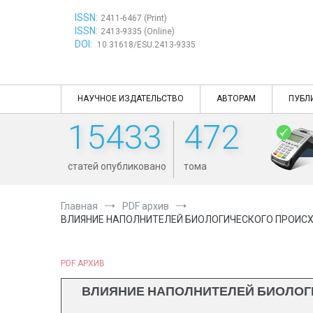
Перейти
ISSN:
к
2411-6467 (Print)
ISSN:
содержимому
2413-9335 (Online)
DOI:
10.31618/ESU.2413-9335
НАУЧНОЕ ИЗДАТЕЛЬСТВО
АВТОРАМ
ПУБЛ
15433
472
статей опубликовано
тома
Главная
PDF архив
ВЛИЯНИЕ НАПОЛНИТЕЛЕЙ БИОЛОГИЧЕСКОГО ПРОИСХ
PDF АРХИВ
ВЛИЯНИЕ НАПОЛНИТЕЛЕЙ БИОЛОГ