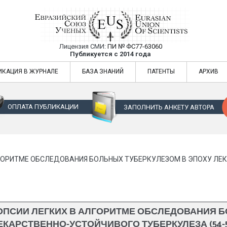
Лицензия СМИ:
ПИ № ФС77-63060
Евразийский Союз Ученых — публикация
Публикуется с 2014 года
жур
Евразийский Союз Ученых — публикация научных статей в ежемес
ИКАЦИЯ В ЖУРНАЛЕ
БАЗА ЗНАНИЙ
ПАТЕНТЫ
АРХИВ
ОПЛАТА ПУБЛИКАЦИИ
ЗАПОЛНИТЬ АНКЕТУ АВТОРА
ГОРИТМЕ ОБСЛЕДОВАНИЯ БОЛЬНЫХ ТУБЕРКУЛЕЗОМ В ЭПОХУ ЛЕК
ПСИИ ЛЕГКИХ В АЛГОРИТМЕ ОБСЛЕДОВАНИЯ Б
ЕКАРСТВЕННО-УСТОЙЧИВОГО ТУБЕРКУЛЕЗА (54-5