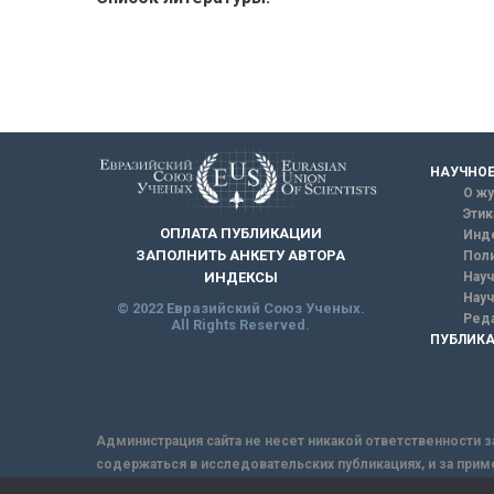
НАУЧНОЕ
О жу
Этик
ОПЛАТА ПУБЛИКАЦИИ
Инд
ЗАПОЛНИТЬ АНКЕТУ АВТОРА
Поли
Науч
ИНДЕКСЫ
Науч
© 2022 Евразийский Союз Ученых.
Реда
All Rights Reserved.
ПУБЛИКА
Администрация сайта не несет никакой ответственности з
содержаться в исследовательских публикациях, и за прим
интернет не обеспечивает в полной мере надежной защит