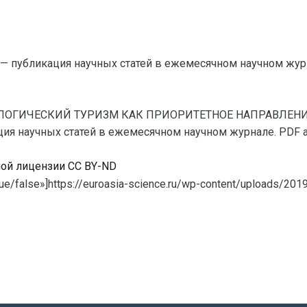
— публикация научных статей в ежемесячном научном жур
. ЭКОЛОГИЧЕСКИЙ ТУРИЗМ КАК ПРИОРИТЕТНОЕ НАПРАВЛ
ия научных статей в ежемесячном научном журнале. PDF архи
ной лицензии CC BY-ND
e/false»]https://euroasia-science.ru/wp-content/uploads/201