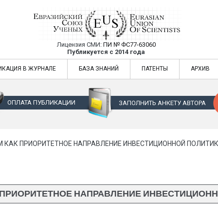
Лицензия СМИ:
ПИ № ФС77-63060
Евразийский Союз Ученых — публикация
Публикуется с 2014 года
жур
Евразийский Союз Ученых — публикация научных статей в ежемес
ИКАЦИЯ В ЖУРНАЛЕ
БАЗА ЗНАНИЙ
ПАТЕНТЫ
АРХИВ
ОПЛАТА ПУБЛИКАЦИИ
ЗАПОЛНИТЬ АНКЕТУ АВТОРА
 КАК ПРИОРИТЕТНОЕ НАПРАВЛЕНИЕ ИНВЕСТИЦИОННОЙ ПОЛИТИКИ 
 ПРИОРИТЕТНОЕ НАПРАВЛЕНИЕ ИНВЕСТИЦИОННОЙ