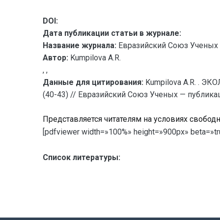
DOI:
Дата публикации статьи в журнале:
Название журнала:
Евразийский Союз Ученых 
Автор:
Kumpilova A.R.
, ,
Данные для цитирования:
Kumpilova A.R. 
(40-43) // Евразийский Союз Ученых — публикац
Представляется читателям на условиях свобод
[pdfviewer width=»100%» height=»900px» beta=»tru
Список литературы: