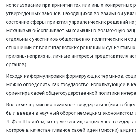
использование при принятии тех или иных конкретных 
утвержденных законов, находящихся во взаимной увяз
состояние сферы принятия управленческих решений на 
механизма обеспечивает максимально возможную защи
отдельных участников общественно-политических и со
отношений от волюнтаристских решений и субъективног
приязнь/неприязнь, личные интересы представителя и
органов).
Исходя из формулировки формирующих терминов, соци
можно определить как государство, использующее в ка
ориентира своей общегосударственной политики интер
Впервые термин «социальное государство» (или «общес
был введен в научный оборот немецким экономистом 
Л. Фон Штейн’ом, которые считал, социальное государств
которое в качестве главное своей идеи (миссии) видит