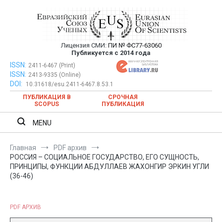
Перейти
к
содержимому
Лицензия СМИ:
ПИ № ФС77-63060
Евразийский Союз Ученых —
Публикуется с 2014 года
публикация научных статей в
ISSN:
Евразийский Союз Ученых — публикация научных статей в
2411-6467 (Print)
ISSN:
2413-9335 (Online)
ежемесячном научном журнале
ежемесячном научном журнале
DOI:
10.31618/esu.2411-6467.8.53.1
ПУБЛИКАЦИЯ В
СРОЧНАЯ
SCOPUS
ПУБЛИКАЦИЯ
MENU
Главная
PDF архив
РОССИЯ – СОЦИАЛЬНОЕ ГОСУДАРСТВО, ЕГО СУЩНОСТЬ,
ПРИНЦИПЫ, ФУНКЦИИ АБДУЛЛАЕВ ЖАХОНГИР ЭРКИН УГЛИ
(36-46)
PDF АРХИВ