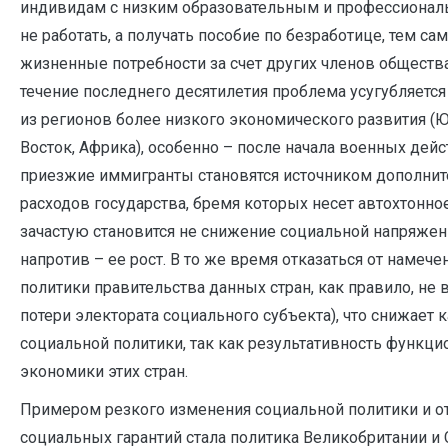
индивидам с низким образовательным и профессиона
не работать, а получать пособие по безработице, тем с
жизненные потребности за счет других членов обществ
течение последнего десятилетия проблема усугубляетс
из регионов более низкого экономического развития (
Восток, Африка), особенно – после начала военных дейс
приезжие иммигранты становятся источником дополни
расходов государства, бремя которых несет автохтонно
зачастую становится не снижение социальной напряженн
напротив – ее рост. В то же время отказаться от намеч
политики правительства данных стран, как правило, не 
потери электората социального субъекта), что снижает
социальной политики, так как результативность функц
экономики этих стран.
Примером резкого изменения социальной политики и от
социальных гарантий стала политика Великобритании и СШ