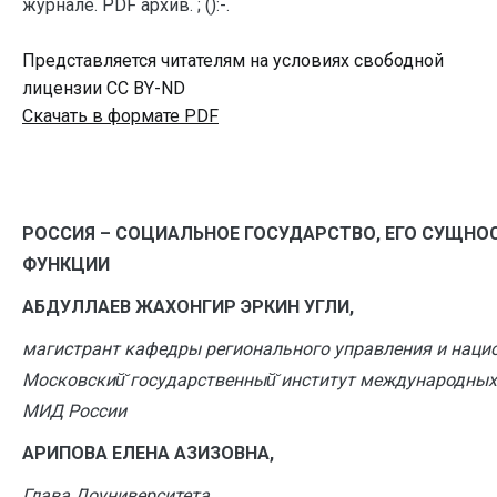
журнале. PDF архив. ; ():-.
Представляется читателям на условиях свободной
лицензии CC BY-ND
Скачать в формате PDF
РОССИЯ – СОЦИАЛЬНОЕ ГОСУДАРСТВО, ЕГО СУЩНО
ФУНКЦИИ
АБДУЛЛАЕВ ЖАХОНГИР ЭРКИН УГЛИ,
магистрант кафедры регионального управления и нацио
Московский̆ государственный̆ институт международных 
МИД России
АРИПОВА ЕЛЕНА АЗИЗОВНА,
Глава Доуниверситета