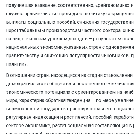
получившая название, соответственно, «рейганомика» и 
случаях правительство проводило политику сокращения
выплаты социальных пособий, снижения государствен
нерентабельным производствам частного сектора, сниж
на лиц с высоким уровнем доходов – результатом стал
национальных экономик указанных стран с одновреме
правительству и снижению популярности чиновников,
политику.
В отношении стран, находящихся на стадии становлении
демократического общества и постепенного увеличени
экономического потенциала с ориентированием на наи
мира, характерна обратная тенденция – по мере увели
возможностей государства, расширяются и его социаль
регулярная индексация и рост пенсий, пособий, зарабо
секторе экономике, растет социальная составляющая в
разных уровней, активизируется пенсионная и социальна