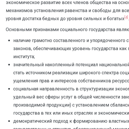
экономическое развитие всех членов общества на осн
механизмов установления равенства и свободы для все
[4]
уровня достатка бедных до уровня сильных и богатых
.
Основными признаками социального государства являю
наличие грамотно составленного и упорядоченного 
законов, обеспечивающих уровень государства как
института;
значительный накопленный потенциал национально
стать источником реализации широкого спектра соц
ущемления прав и интересов собственников ресурсо
социальная направленность в структуризации эконо
удельный вес сферы услуг в общей численности заня
производимой продукции) с установлением сбаланс
государства в тех или иных отраслях и экономически
демократический подход к формированию властных 