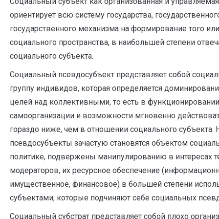
Социальный субъект как организованная и управляема
ориентирует всю систему государства, государственног
государственного механизма на формирование того или
социального пространства, в наибольшей степени отве
социального субъекта.
Социальный псевдосубъект представляет собой социа
группу индивидов, которая определяется доминирова
целей над коллективными, то есть в функционировани
самоорганизации и возможности мгновенно действова
гораздо ниже, чем в отношении социального субъекта. 
псевдосубъекты зачастую становятся объектом социаль
политике, подвержены манипулированию в интересах т
модераторов, их ресурсное обеспечение (информационно
имущественное, финансовое) в большей степени испо
субъектами, которые подчиняют себе социальных псев
Социальный субстрат представляет собой плохо органи