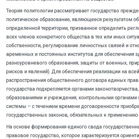
Теория политологии рассматривает государство прежде
политическое образование, являющееся результатом о
определенной территории, призванное определить рег
всех членов конкретного общества в тех или иных ситу
собственности, регулирование личностных связей и от
временных и постоянных институтов для обеспечения з
разноуровневого образования, защиты от военных, при
рисков и явлений). Для обеспечения реализации на все
распространения общественного договора единых прав
государства подкрепляется органами законотворчества
образованиями и учреждения, контрольными органами 
системы – с течением времени договоренности приобр
государственных законов, обязательных к применению
На основе формирования единого свода государственн
правовое государство, которое характеризуется ориент