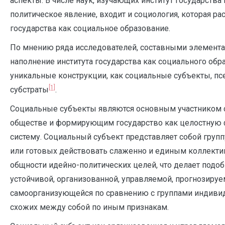
аспекты. В числе наук, изучающих институт государства
политическое явление, входит и социология, которая р
государства как социальное образование.
По мнению ряда исследователей, составными элемент
наполнение института государства как социального обр
уникальные конструкции, как социальные субъекты, п
[1]
субстраты
.
Социальные субъекты являются основным участником 
обществе и формирующим государство как целостну
систему. Социальный субъект представляет собой груп
или готовых действовать слаженно и единым коллектив
общности идейно-политических целей, что делает подо
устойчивой, организованной, управляемой, прогнозируе
самоорганизующейся по сравнению с группами индиви
схожих между собой по иным признакам.