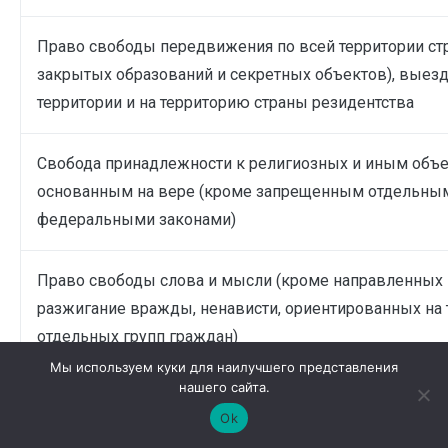
Право свободы передвижения по всей территории ст
закрытых образований и секретных объектов), выезд
территории и на территорию страны резидентства
Свобода принадлежности к религиозных и иным объ
основанным на вере (кроме запрещенным отдельны
федеральными законами)
Право свободы слова и мысли (кроме направленных 
разжигание вражды, ненависти, ориентированных на 
отдельных групп граждан)
Мы используем куки для наилучшего представления
нашего сайта.
Право на митинги, шествия, демонстрации – по согла
Ok
органами государственной власти, органами местного