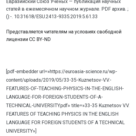
Евразийский Союз Ученых — публикация научных
статей в ежемесячном научном журнале. PDF архив. ;
():-. 10.31618/ESU.2413-9335.2019.5.61.33
Представляется читателям на условиях свободной
лицензии CC BY-ND
[pdf-embedder url=»https://euroasia-science.ru/wp-
content/uploads/2019/05/33-35-Kuznetsov-V.V.-
FEATURES-OF-TEACHING-PHYSICS-IN-THE-ENGLISH-
LANGUAGE-FOR-FOREIGN-STUDENTS-OF-A-
TECHNICAL-UNIVERSITY.pdf» title=»33-35 Kuznetsov V.V.
FEATURES OF TEACHING PHYSICS IN THE ENGLISH
LANGUAGE FOR FOREIGN STUDENTS OF A TECHNICAL
UNIVERSITY»]