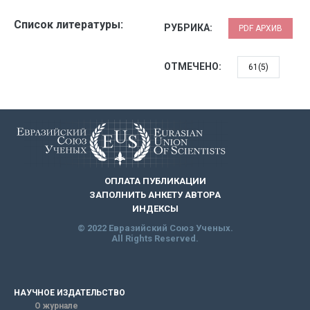
Список литературы:
РУБРИКА:
PDF АРХИВ
ОТМЕЧЕНО:
61(5)
ОПЛАТА ПУБЛИКАЦИИ
ЗАПОЛНИТЬ АНКЕТУ АВТОРА
ИНДЕКСЫ
© 2022 Евразийский Союз Ученых.
All Rights Reserved.
НАУЧНОЕ ИЗДАТЕЛЬСТВО
О журнале