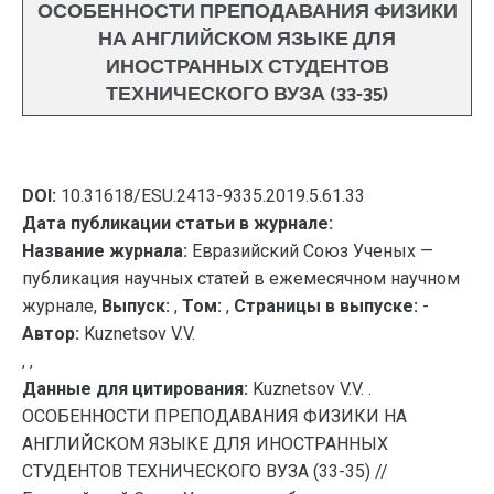
ОСОБЕННОСТИ ПРЕПОДАВАНИЯ ФИЗИКИ
НА АНГЛИЙСКОМ ЯЗЫКЕ ДЛЯ
ИНОСТРАННЫХ СТУДЕНТОВ
ТЕХНИЧЕСКОГО ВУЗА (33-35)
DOI:
10.31618/ESU.2413-9335.2019.5.61.33
Дата публикации статьи в журнале:
Название журнала:
Евразийский Союз Ученых —
публикация научных статей в ежемесячном научном
журнале,
Выпуск:
,
Том:
,
Страницы в выпуске:
-
Автор:
Kuznetsov V.V.
, ,
Данные для цитирования:
Kuznetsov V.V. .
ОСОБЕННОСТИ ПРЕПОДАВАНИЯ ФИЗИКИ НА
АНГЛИЙСКОМ ЯЗЫКЕ ДЛЯ ИНОСТРАННЫХ
СТУДЕНТОВ ТЕХНИЧЕСКОГО ВУЗА (33-35) //