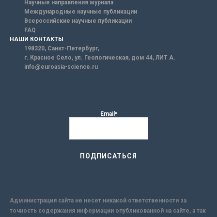
Научные направления журнала
Международные научные публикации
Всероссийские научные публикации
FAQ
НАШИ КОНТАКТЫ
198320, Санкт-Петербург,
г. Красное Село, ул. Геологическая, дом 44, ЛИТ А.
info@euroasia-science.ru
Email*
Администрация сайта не несет никакой ответственности за
точность содержания информации опубликованной на сайте, а так