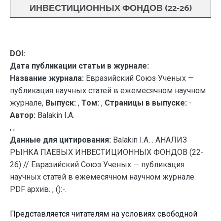
ИНВЕСТИЦИОННЫХ ФОНДОВ (22-26)
DOI:
Дата публикации статьи в журнале:
Название журнала:
Евразийский Союз Ученых —
публикация научных статей в ежемесячном научном
журнале,
Выпуск:
,
Том:
,
Страницы в выпуске:
-
Автор:
Balakin I.A.
, ,
Данные для цитирования:
Balakin I.A. . АНАЛИЗ
РЫНКА ПАЕВЫХ ИНВЕСТИЦИОННЫХ ФОНДОВ (22-
26) // Евразийский Союз Ученых — публикация
научных статей в ежемесячном научном журнале.
PDF архив. ; ():-.
Представляется читателям на условиях свободной