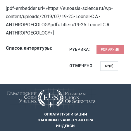
[pdf-embedder url=»https://euroasia-science.ru/wp-
content/uploads/2019/07/19-25-Leonel-C.A.-
ANTHROPOECOLOGY.pdf» title=»19-25 Leonel C.A.
ANTHROPOECOLOGY»]
Список литературы:
РУБРИКА:
PDF АРХИВ
ОТМЕЧЕНО:
62(8)
ОПЛАТА ПУБЛИКАЦИИ
ЗАПОЛНИТЬ АНКЕТУ АВТОРА
ИНДЕКСЫ