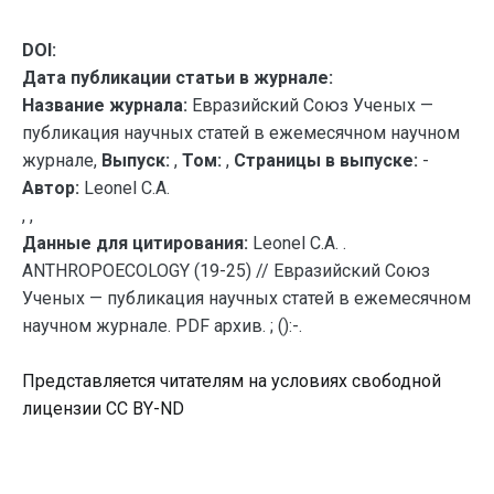
DOI:
Дата публикации статьи в журнале:
Название журнала:
Евразийский Союз Ученых —
публикация научных статей в ежемесячном научном
журнале,
Выпуск:
,
Том:
,
Страницы в выпуске:
-
Автор:
Leonel C.A.
, ,
Данные для цитирования:
Leonel C.A. .
ANTHROPOECOLOGY (19-25) // Евразийский Союз
Ученых — публикация научных статей в ежемесячном
научном журнале. PDF архив. ; ():-.
Представляется читателям на условиях свободной
лицензии CC BY-ND