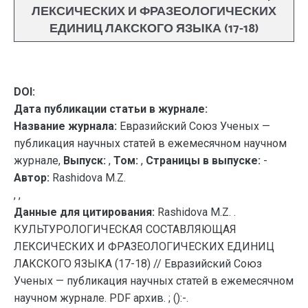
ЛЕКСИЧЕСКИХ И ФРАЗЕОЛОГИЧЕСКИХ
ЕДИНИЦ ЛАКСКОГО ЯЗЫКА (17-18)
DOI:
Дата публикации статьи в журнале:
Название журнала:
Евразийский Союз Ученых —
публикация научных статей в ежемесячном научном
журнале,
Выпуск:
,
Том:
,
Страницы в выпуске:
-
Автор:
Rashidova M.Z.
, ,
Данные для цитирования:
Rashidova M.Z. .
КУЛЬТУРОЛОГИЧЕСКАЯ СОСТАВЛЯЮЩАЯ
ЛЕКСИЧЕСКИХ И ФРАЗЕОЛОГИЧЕСКИХ ЕДИНИЦ
ЛАКСКОГО ЯЗЫКА (17-18) // Евразийский Союз
Ученых — публикация научных статей в ежемесячном
научном журнале. PDF архив. ; ():-.