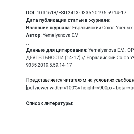
DOI:
10.31618/ESU.2413-9335.2019.5.59.14-17
Дата публикации статьи в журнале:
Название журнала:
Евразийский Союз Ученых 
Автор:
Yemelyanova E.V.
, ,
Данные для цитирования:
Yemelyanova E.V
ДЕЯТЕЛЬНОСТИ (14-17) // Евразийский Союз Уче
9335.2019.5.59.14-17
Представляется читателям на условиях свобод
[pdfviewer width=»100%» height=»900px» beta=»tru
Список литературы: