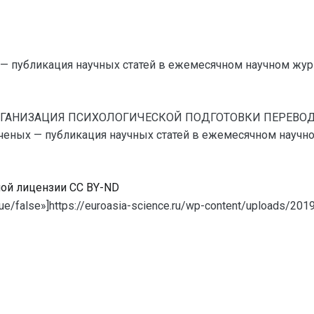
— публикация научных статей в ежемесячном научном жур
. . ОРГАНИЗАЦИЯ ПСИХОЛОГИЧЕСКОЙ ПОДГОТОВКИ ПЕРЕ
ных — публикация научных статей в ежемесячном научном жу
ной лицензии CC BY-ND
e/false»]https://euroasia-science.ru/wp-content/uploads/201