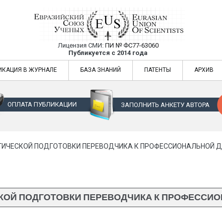
Лицензия СМИ:
ПИ № ФС77-63060
Евразийский Союз Ученых — публикация
Публикуется с 2014 года
жур
Евразийский Союз Ученых — публикация научных статей в ежемес
ИКАЦИЯ В ЖУРНАЛЕ
БАЗА ЗНАНИЙ
ПАТЕНТЫ
АРХИВ
ОПЛАТА ПУБЛИКАЦИИ
ЗАПОЛНИТЬ АНКЕТУ АВТОРА
ИЧЕСКОЙ ПОДГОТОВКИ ПЕРЕВОДЧИКА К ПРОФЕССИОНАЛЬНОЙ ДЕ
ОЙ ПОДГОТОВКИ ПЕРЕВОДЧИКА К ПРОФЕССИОНА