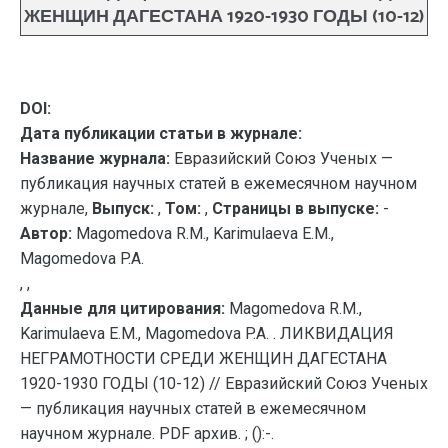
ЖЕНЩИН ДАГЕСТАНА 1920-1930 ГОДЫ (10-12)
DOI:
Дата публикации статьи в журнале:
Название журнала:
Евразийский Союз Ученых —
публикация научных статей в ежемесячном научном
журнале,
Выпуск:
,
Том:
,
Страницы в выпуске:
-
Автор:
Magomedova R.M., Karimulaeva E.M.,
Magomedova P.A.
, ,
Данные для цитирования:
Magomedova R.M.,
Karimulaeva E.M., Magomedova P.A. . ЛИКВИДАЦИЯ
НЕГРАМОТНОСТИ СРЕДИ ЖЕНЩИН ДАГЕСТАНА
1920-1930 ГОДЫ (10-12) // Евразийский Союз Ученых
— публикация научных статей в ежемесячном
научном журнале. PDF архив. ; ():-.