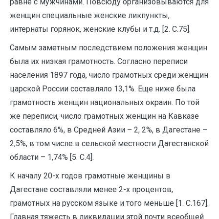
равне с мужчинами. Повсюду организовываются для
женщин специальные женские ликпункты,
интернаты горянок, женские клубы и т.д. [2. С.75].
Самым заметным последствием положения женщин
была их низкая грамотность. Согласно переписи
населения 1897 года, число грамотных среди женщин
царской России составляло 13,1%. Еще ниже была
грамотность женщин национальных окраин. По той
же переписи, число грамотных женщин на Кавказе
составляло 6%, в Средней Азии – 2, 2%, в Дагестане –
2,5%, в том числе в сельской местности Дагестанской
области – 1,74% [5. С.4].
К началу 20-х годов грамотные женщины в
Дагестане составляли менее 2-х процентов,
грамотных на русском языке и того меньше [1. С.167].
Главная тяжесть в ликвидации этой почти всеобщей