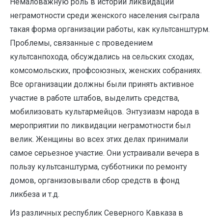
Немаловажную роль в истории ликвидации
неграмотности среди женского населения сыграла
такая форма организации работы, как культсанштурм.
Проблемы, связанные с проведением
культсанпохода, обсуждались на сельских сходах,
комсомольских, профсоюзных, женских собраниях.
Все организации должны были принять активное
участие в работе штабов, выделить средства,
мобилизовать культармейцов. Энтузиазм народа в
мероприятии по ликвидации неграмотности был
велик. Женщины во всех этих делах принимали
самое серьезное участие. Они устраивали вечера в
пользу культсанштурма, субботники по ремонту
домов, организовывали сбор средств в фонд
ликбеза и т.д.
Из различных республик Северного Кавказа в