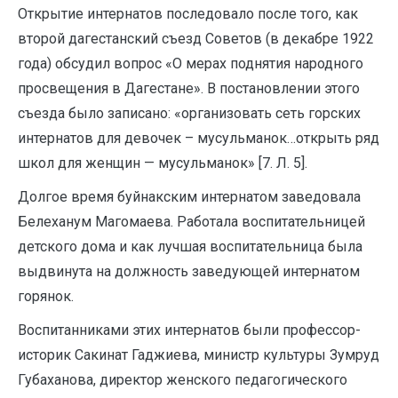
Открытие интернатов последовало после того, как
второй дагестанский съезд Советов (в декабре 1922
года) обсудил вопрос «О мерах поднятия народного
просвещения в Дагестане». В постановлении этого
съезда было записано: «организовать сеть горских
интернатов для девочек – мусульманок…открыть ряд
школ для женщин — мусульманок» [7. Л. 5].
Долгое время буйнакским интернатом заведовала
Белеханум Магомаева. Работала воспитательницей
детского дома и как лучшая воспитательница была
выдвинута на должность заведующей интернатом
горянок.
Воспитанниками этих интернатов были профессор-
историк Сакинат Гаджиева, министр культуры Зумруд
Губаханова, директор женского педагогического