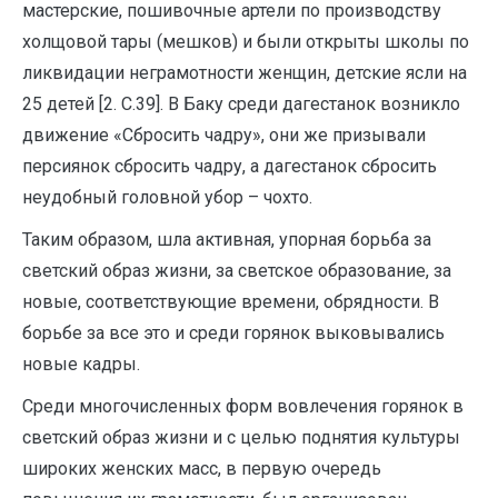
мастерские, пошивочные артели по производству
холщовой тары (мешков) и были открыты школы по
ликвидации неграмотности женщин, детские ясли на
25 детей [2. С.39]. В Баку среди дагестанок возникло
движение «Сбросить чадру», они же призывали
персиянок сбросить чадру, а дагестанок сбросить
неудобный головной убор – чохто.
Таким образом, шла активная, упорная борьба за
светский образ жизни, за светское образование, за
новые, соответствующие времени, обрядности. В
борьбе за все это и среди горянок выковывались
новые кадры.
Среди многочисленных форм вовлечения горянок в
светский образ жизни и с целью поднятия культуры
широких женских масс, в первую очередь