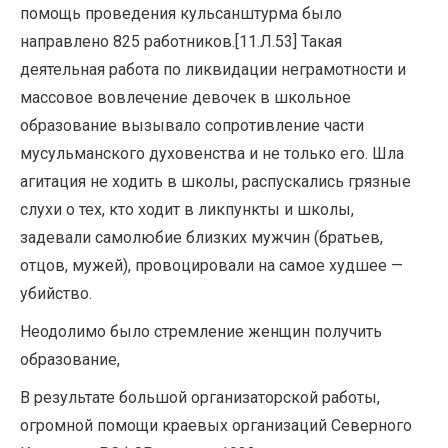
помощь проведения кульсанштурма было
направлено 825 работников.[11.Л.53] Такая
деятельная работа по ликвидации неграмотности и
массовое вовлечение девочек в школьное
образование вызывало сопротивление части
мусульманского духовенства и не только его. Шла
агитация не ходить в школы, распускались грязные
слухи о тех, кто ходит в ликпункты и школы,
задевали самолюбие близких мужчин (братьев,
отцов, мужей), провоцировали на самое худшее —
убийство.
Неодолимо было стремление женщин получить
образование,
В результате большой организаторской работы,
огромной помощи краевых организаций Северного