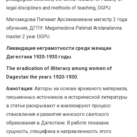
legal disciplines and methods of teaching, DGPU.
Магомедова Патимат Арсланалиевна магистр 2 года
обучения, ДГПУ. Magomedova Patimat Arslanalievna
master 2 year DGPU.
Ликвидация неграмотности среди женщин
Дагестана 1920-1930 годы.
The eradication of illiteracy among women of
Dagestan the years 1920-1930.
Аннотация:
Авторы на основе архивного материала,
письменных источников и исторической литературы
в статье раскрывают и анализируют процесс
становления и развития женского светского
образования в Дагестане. В работе показана
сущность, специфика и направленность этого