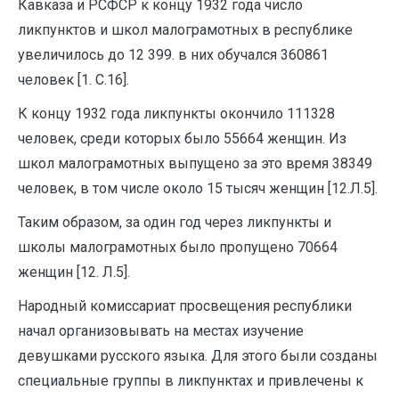
Кавказа и РСФСР к концу 1932 года число
ликпунктов и школ малограмотных в республике
увеличилось до 12 399. в них обучался 360861
человек [1. С.16].
К концу 1932 года ликпункты окончило 111328
человек, среди которых было 55664 женщин. Из
школ малограмотных выпущено за это время 38349
человек, в том числе около 15 тысяч женщин [12.Л.5].
Таким образом, за один год через ликпункты и
школы малограмотных было пропущено 70664
женщин [12. Л.5].
Народный комиссариат просвещения республики
начал организовывать на местах изучение
девушками русского языка. Для этого были созданы
специальные группы в ликпунктах и привлечены к