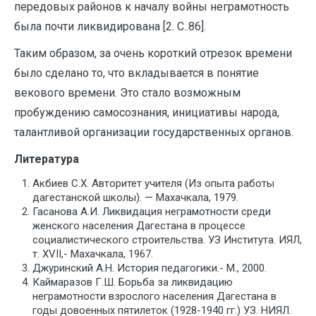
передовых районов к началу войны неграмотность
была почти ликвидирована [2. С..86].
Таким образом, за очень короткий отрезок времени
было сделано то, что вкладывается в понятие
векового времени. Это стало возможным
пробуждению самосознания, инициативы народа,
талантливой организации государственных органов.
Литература
Акбиев С.Х. Авторитет учителя (Из опыта работы
дагестанской школы). — Махачкала, 1979.
Гасанова А.И. Ликвидация неграмотности среди
женского населения Дагестана в процессе
социалистического строительства. УЗ Института. ИЯЛ,
т. ХVII,- Махачкала, 1967.
Джуринский А.Н. История педагогики.- М., 2000.
Каймаразов Г.Ш. Борьба за ликвидацию
неграмотности взрослого населения Дагестана в
годы довоенных пятилеток (1928-1940 гг.) УЗ. НИЯЛ.