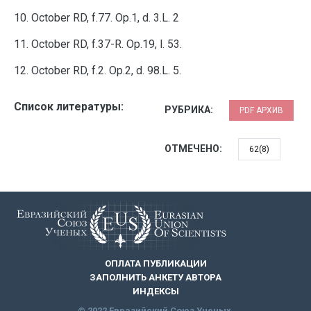
10. October RD, f.77. Op.1, d. 3.L. 2
11. October RD, f.37-R. Op.19, l. 53.
12. October RD, f.2. Op.2, d. 98.L. 5.
Список литературы:
РУБРИКА:
PDF АРХИВ
ОТМЕЧЕНО:
62(8)
ОПЛАТА ПУБЛИКАЦИИ
ЗАПОЛНИТЬ АНКЕТУ АВТОРА
ИНДЕКСЫ
© 2022 Евразийский Союз Ученых.