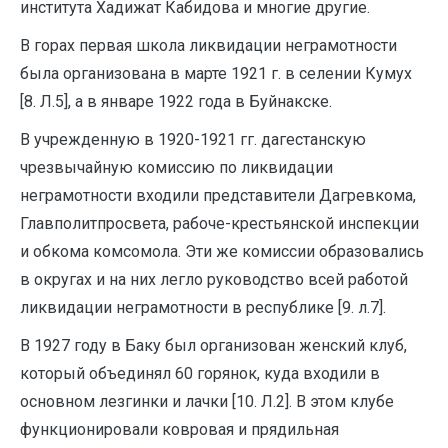
института Хадижат Кабидова и многие другие.
B горах первая школа ликвидации неграмотности
была организована в марте 1921 г. в селении Кумух
[8. Л.5], а в январе 1922 года в Буйнакске.
В учрежденную в 1920-1921 гг. дагестанскую
чрезвычайную комиссию по ликвидации
неграмотности входили представители Дагревкома,
Главполитпросвета, рабоче-крестьянской инспекции
и обкома комсомола. Эти же комиссии образовались
в округах и на них легло руководство всей работой
ликвидации неграмотности в республике [9. л.7].
В 1927 году в Баку был организован женский клуб,
который объединял 60 горянок, куда входили в
основном лезгинки и лачки [10. Л.2]. В этом клубе
функционировали ковровая и прядильная