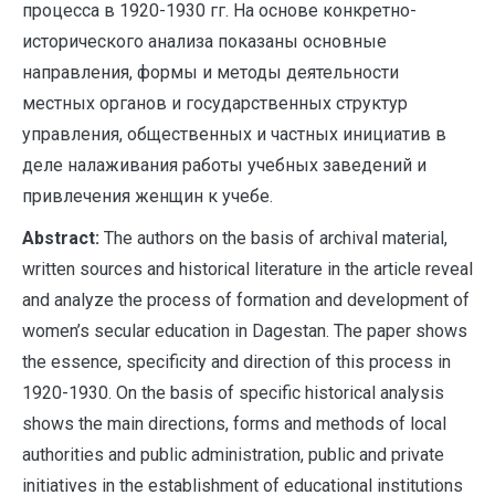
процесса в 1920-1930 гг. На основе конкретно-
исторического анализа показаны основные
направления, формы и методы деятельности
местных органов и государственных структур
управления, общественных и частных инициатив в
деле налаживания работы учебных заведений и
привлечения женщин к учебе.
Abstract:
The authors on the basis of archival material,
written sources and historical literature in the article reveal
and analyze the process of formation and development of
women’s secular education in Dagestan. The paper shows
the essence, specificity and direction of this process in
1920-1930. On the basis of specific historical analysis
shows the main directions, forms and methods of local
authorities and public administration, public and private
initiatives in the establishment of educational institutions