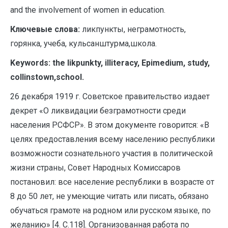
and the involvement of women in education.
Ключевые слова:
ликпункты, неграмотность,
горянка, учеба, кульсанштурма,школа.
Keywords:
the likpunkty, illiteracy, Epimedium, study,
collinstown,school.
26 декабря 1919 г. Советское правительство издает
декрет «О ликвидации безграмотности среди
населения РСФСР». В этом документе говорится: «В
целях предоставления всему населению республики
возможности сознательного участия в политической
жизни страны, Совет Народных Комиссаров
постановил: все население республики в возрасте от
8 до 50 лет, не умеющие читать или писать, обязано
обучаться грамоте на родном или русском языке, по
желанию» [4. С.118]. Организованная работа по