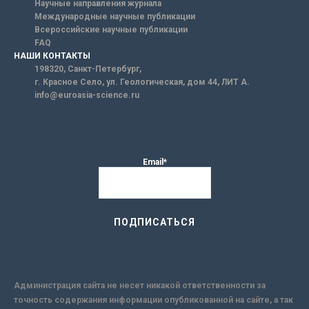
Научные направления журнала
Международные научные публикации
Всероссийские научные публикации
FAQ
НАШИ КОНТАКТЫ
198320, Санкт-Петербург,
г. Красное Село, ул. Геологическая, дом 44, ЛИТ А.
info@euroasia-science.ru
Email*
Администрация сайта не несет никакой ответственности за
точность содержания информации опубликованной на сайте, а так