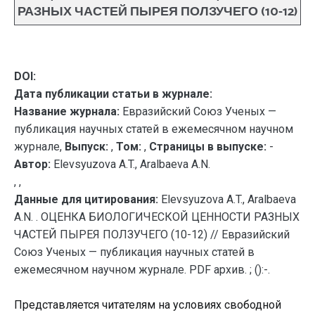
РАЗНЫХ ЧАСТЕЙ ПЫРЕЯ ПОЛЗУЧЕГО (10-12)
DOI:
Дата публикации статьи в журнале:
Название журнала:
Евразийский Союз Ученых —
публикация научных статей в ежемесячном научном
журнале,
Выпуск:
,
Том:
,
Страницы в выпуске:
-
Автор:
Elevsyuzova A.T., Aralbaeva A.N.
, ,
Данные для цитирования:
Elevsyuzova A.T., Aralbaeva
A.N. . ОЦЕНКА БИОЛОГИЧЕСКОЙ ЦЕННОСТИ РАЗНЫХ
ЧАСТЕЙ ПЫРЕЯ ПОЛЗУЧЕГО (10-12) // Евразийский
Союз Ученых — публикация научных статей в
ежемесячном научном журнале. PDF архив. ; ():-.
Представляется читателям на условиях свободной