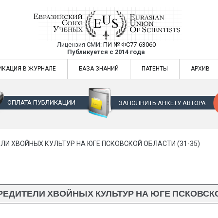
Лицензия СМИ:
ПИ № ФС77-63060
Евразийский Союз Ученых — публикация
Публикуется с 2014 года
жур
Евразийский Союз Ученых — публикация научных статей в ежемес
ИКАЦИЯ В ЖУРНАЛЕ
БАЗА ЗНАНИЙ
ПАТЕНТЫ
АРХИВ
ОПЛАТА ПУБЛИКАЦИИ
ЗАПОЛНИТЬ АНКЕТУ АВТОРА
ЛИ ХВОЙНЫХ КУЛЬТУР НА ЮГЕ ПСКОВСКОЙ ОБЛАСТИ (31-35)
ЕДИТЕЛИ ХВОЙНЫХ КУЛЬТУР НА ЮГЕ ПСКОВСКОЙ