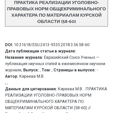
ПРАКТИКА РЕАЛИЗАЦИИ УГОЛОВНО-
ПРАВОВЫХ НОРМ ОБЩЕКРИМИНАЛЬНОГО
ХАРАКТЕРА ПО МАТЕРИАЛАМ КУРСКОЙ
ОБЛАСТИ (58-60)
DOI:
10.31618/ESU.2413-9335.2018.3.56.58-60
Дата публикации статьи в журнале:
Название журнала:
Евразийский Союз Ученых —
публикация научных статей в ежемесячном научном
журнале,
Выпуск:
,
Том:
,
Страницы в выпуске:
-
Автор:
Киреева М.В.
, ,
Данные для цитирования:
Киреева М.В. . ПРАКТИКА
РЕАЛИЗАЦИИ УГОЛОВНО-ПРАВОВЫХ НОРМ
ОБЩЕКРИМИНАЛЬНОГО ХАРАКТЕРА ПО
МАТЕРИАЛАМ КУРСКОЙ ОБЛАСТИ (58-60) //