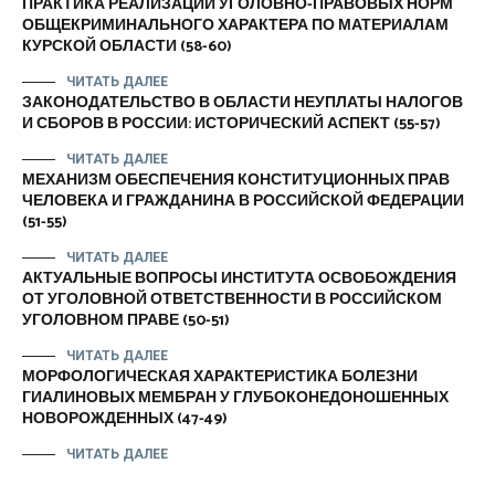
ПРАКТИКА РЕАЛИЗАЦИИ УГОЛОВНО-ПРАВОВЫХ НОРМ
ОБЩЕКРИМИНАЛЬНОГО ХАРАКТЕРА ПО МАТЕРИАЛАМ
КУРСКОЙ ОБЛАСТИ (58-60)
ЧИТАТЬ ДАЛЕЕ
ЗАКОНОДАТЕЛЬСТВО В ОБЛАСТИ НЕУПЛАТЫ НАЛОГОВ
И СБОРОВ В РОССИИ: ИСТОРИЧЕСКИЙ АСПЕКТ (55-57)
ЧИТАТЬ ДАЛЕЕ
МЕХАНИЗМ ОБЕСПЕЧЕНИЯ КОНСТИТУЦИОННЫХ ПРАВ
ЧЕЛОВЕКА И ГРАЖДАНИНА В РОССИЙСКОЙ ФЕДЕРАЦИИ
(51-55)
ЧИТАТЬ ДАЛЕЕ
АКТУАЛЬНЫЕ ВОПРОСЫ ИНСТИТУТА ОСВОБОЖДЕНИЯ
ОТ УГОЛОВНОЙ ОТВЕТСТВЕННОСТИ В РОССИЙСКОМ
УГОЛОВНОМ ПРАВЕ (50-51)
ЧИТАТЬ ДАЛЕЕ
МОРФОЛОГИЧЕСКАЯ ХАРАКТЕРИСТИКА БОЛЕЗНИ
ГИАЛИНОВЫХ МЕМБРАН У ГЛУБОКОНЕДОНОШЕННЫХ
НОВОРОЖДЕННЫХ (47-49)
ЧИТАТЬ ДАЛЕЕ