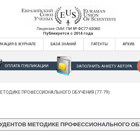
Лицензия СМИ:
ПИ № ФС77-63060
Евразийский Союз Ученых — публикация
Публикуется с 2014 года
жур
Евразийский Союз Ученых — публикация научных статей в ежемес
ИКАЦИЯ В ЖУРНАЛЕ
БАЗА ЗНАНИЙ
ПАТЕНТЫ
АРХИВ
ОПЛАТА ПУБЛИКАЦИИ
ЗАПОЛНИТЬ АНКЕТУ АВТОРА
ЕТОДИКЕ ПРОФЕССИОНАЛЬНОГО ОБУЧЕНИЯ (77-79)
УДЕНТОВ МЕТОДИКЕ ПРОФЕССИОНАЛЬНОГО ОБУЧ