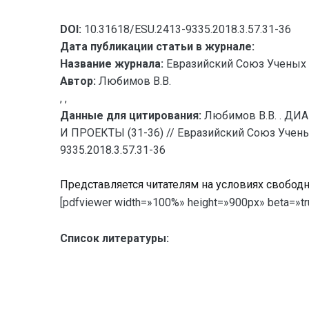
DOI:
10.31618/ESU.2413-9335.2018.3.57.31-36
Дата публикации статьи в журнале:
Название журнала:
Евразийский Союз Ученых 
Автор:
Любимов В.В.
, ,
Данные для цитирования:
Любимов В.В. . 
И ПРОЕКТЫ (31-36) // Евразийский Союз Ученых
9335.2018.3.57.31-36
Представляется читателям на условиях свобод
[pdfviewer width=»100%» height=»900px» beta=»tr
Список литературы: