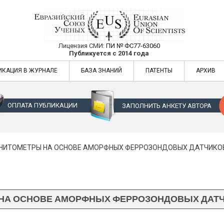
Лицензия СМИ:
ПИ № ФС77-63060
Евразийский Союз Ученых — публикация
Публикуется с 2014 года
жур
Евразийский Союз Ученых — публикация научных статей в ежемес
ИКАЦИЯ В ЖУРНАЛЕ
БАЗА ЗНАНИЙ
ПАТЕНТЫ
АРХИВ
ОПЛАТА ПУБЛИКАЦИИ
ЗАПОЛНИТЬ АНКЕТУ АВТОРА
ИТОМЕТРЫ НА ОСНОВЕ АМОРФНЫХ ФЕРРОЗОНДОВЫХ ДАТЧИКОВ: 
А ОСНОВЕ АМОРФНЫХ ФЕРРОЗОНДОВЫХ ДАТЧИКО