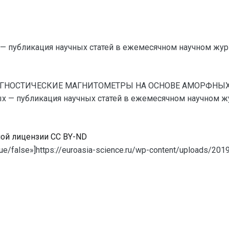
— публикация научных статей в ежемесячном научном жур
ДИАГНОСТИЧЕСКИЕ МАГНИТОМЕТРЫ НА ОСНОВЕ АМОРФН
 — публикация научных статей в ежемесячном научном журна
ной лицензии CC BY-ND
ue/false»]https://euroasia-science.ru/wp-content/uploads/20