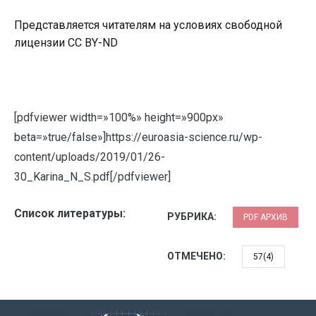
Представляется читателям на условиях свободной
лицензии CC BY-ND
[pdfviewer width=»100%» height=»900px»
beta=»true/false»]https://euroasia-science.ru/wp-
content/uploads/2019/01/26-
30_Karina_N_S.pdf[/pdfviewer]
Список литературы:
РУБРИКА:
PDF АРХИВ
ОТМЕЧЕНО:
57(4)