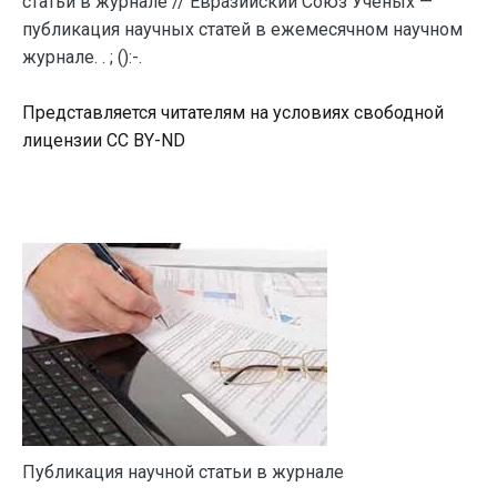
статьи в журнале // Евразийский Союз Ученых —
публикация научных статей в ежемесячном научном
журнале. . ; ():-.
Представляется читателям на условиях свободной
лицензии CC BY-ND
Публикация научной статьи в журнале