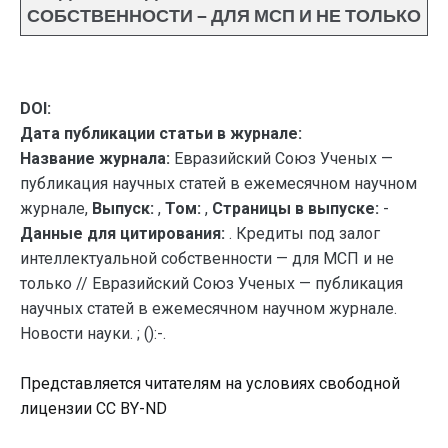
СОБСТВЕННОСТИ — ДЛЯ МСП И НЕ ТОЛЬКО
DOI:
Дата публикации статьи в журнале:
Название журнала:
Евразийский Союз Ученых —
публикация научных статей в ежемесячном научном
журнале,
Выпуск:
,
Том:
,
Страницы в выпуске:
-
Данные для цитирования:
. Кредиты под залог
интеллектуальной собственности — для МСП и не
только // Евразийский Союз Ученых — публикация
научных статей в ежемесячном научном журнале.
Новости науки. ; ():-.
Представляется читателям на условиях свободной
лицензии CC BY-ND