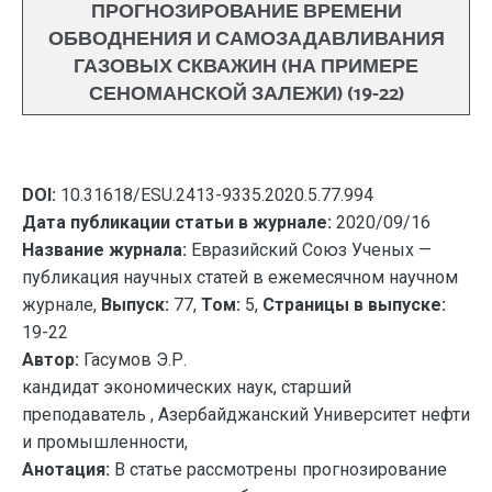
ПРОГНОЗИРОВАНИЕ ВРЕМЕНИ
ОБВОДНЕНИЯ И САМОЗАДАВЛИВАНИЯ
ГАЗОВЫХ СКВАЖИН (НА ПРИМЕРЕ
СЕНОМАНСКОЙ ЗАЛЕЖИ) (19-22)
DOI:
10.31618/ESU.2413-9335.2020.5.77.994
Дата публикации статьи в журнале:
2020/09/16
Название журнала:
Евразийский Союз Ученых —
публикация научных статей в ежемесячном научном
журнале,
Выпуск:
77,
Том:
5,
Страницы в выпуске:
19-22
Автор:
Гасумов Э.Р.
кандидат экономических наук, старший
преподаватель , Азербайджанский Университет нефти
и промышленности,
Анотация:
В статье рассмотрены прогнозирование