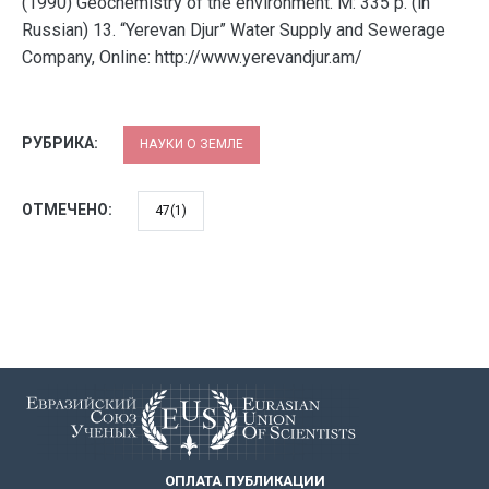
(1990) Geochemistry of the environment. M: 335 p. (in
Russian) 13. “Yerevan Djur” Water Supply and Sewerage
Company, Online: http://www.yerevandjur.am/
РУБРИКА:
НАУКИ О ЗЕМЛЕ
ОТМЕЧЕНО:
47(1)
ОПЛАТА ПУБЛИКАЦИИ