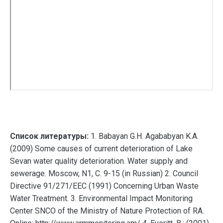
Список литературы:
1. Babayan G.H. Agababyan K.A.
(2009) Some causes of current deterioration of Lake
Sevan water quality deterioration. Water supply and
sewerage. Moscow, N1, С. 9-15 (in Russian) 2. Council
Directive 91/271/EEC (1991) Concerning Urban Waste
Water Treatment. 3. Environmental Impact Monitoring
Center SNCO of the Ministry of Nature Protection of RA.