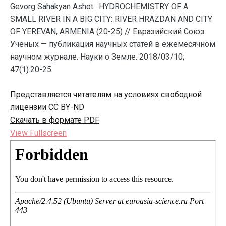
Gevorg Sahakyan Ashot . HYDROCHEMISTRY OF A
SMALL RIVER IN A BIG CITY: RIVER HRAZDAN AND CITY
OF YEREVAN, ARMENIA (20-25) // Евразийский Союз
Ученых — публикация научных статей в ежемесячном
научном журнале. Науки о Земле. 2018/03/10;
47(1):20-25.
Представляется читателям на условиях свободной
лицензии CC BY-ND
Скачать в формате PDF
View Fullscreen
Перейти
к
содержимому
PDF