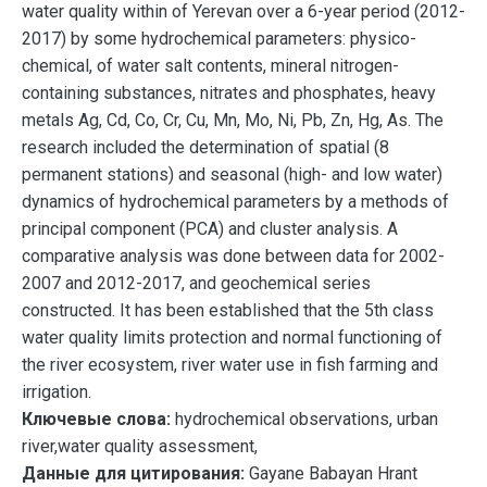
water quality within of Yerevan over a 6-year period (2012-
2017) by some hydrochemical parameters: physico-
chemical, of water salt contents, mineral nitrogen-
containing substances, nitrates and phosphates, heavy
metals Ag, Cd, Co, Cr, Cu, Mn, Mo, Ni, Pb, Zn, Hg, As. The
research included the determination of spatial (8
permanent stations) and seasonal (high- and low water)
dynamics of hydrochemical parameters by a methods of
principal component (PCA) and cluster analysis. A
comparative analysis was done between data for 2002-
2007 and 2012-2017, and geochemical series
constructed. It has been established that the 5th class
water quality limits protection and normal functioning of
the river ecosystem, river water use in fish farming and
irrigation.
Ключевые слова:
hydrochemical observations, urban
river,water quality assessment,
Данные для цитирования:
Gayane Babayan Hrant