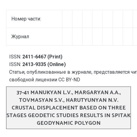
Номер части:
Журнал
ISSN:
2411-6467 (Print)
ISSN:
2413-9335 (Online)
Статьи, опубликованные в журнале, представляется чи
свободной лицензии CC BY-ND
37-41 MANUKYAN L.V., MARGARYAN A.A.,
TOVMASYAN S.V., HARUTYUNYAN N.V.
CRUSTAL DISPLACEMENT BASED ON THREE
STAGES GEODETIC STUDIES RESULTS IN SPITAK
GEODYNAMIC POLYGON