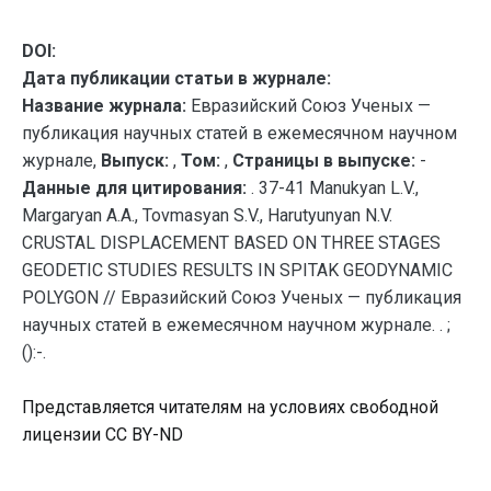
DOI:
Дата публикации статьи в журнале:
Название журнала:
Евразийский Союз Ученых —
публикация научных статей в ежемесячном научном
журнале,
Выпуск:
,
Том:
,
Страницы в выпуске:
-
Данные для цитирования:
. 37-41 Manukyan L.V.,
Margaryan A.A., Tovmasyan S.V., Harutyunyan N.V.
CRUSTAL DISPLACEMENT BASED ON THREE STAGES
GEODETIC STUDIES RESULTS IN SPITAK GEODYNAMIC
POLYGON // Евразийский Союз Ученых — публикация
научных статей в ежемесячном научном журнале. . ;
():-.
Представляется читателям на условиях свободной
лицензии CC BY-ND