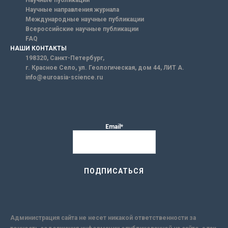
Научные публикации
Научные направления журнала
Международные научные публикации
Всероссийские научные публикации
FAQ
НАШИ КОНТАКТЫ
198320, Санкт-Петербург,
г. Красное Село, ул. Геологическая, дом 44, ЛИТ А.
info@euroasia-science.ru
Email*
Администрация сайта не несет никакой ответственности за