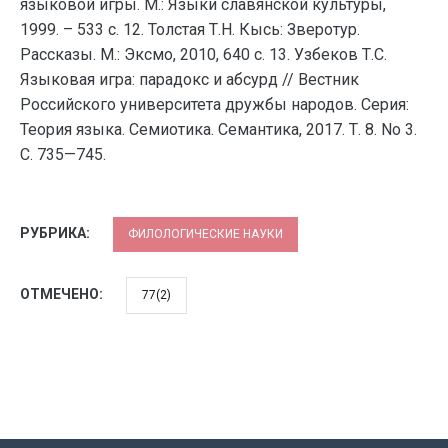
языковой игры. М.: Языки славянской культуры,
1999. – 533 с. 12. Толстая Т.Н. Кысь: Зверотур.
Рассказы. М.: Эксмо, 2010, 640 с. 13. Узбеков Т.С.
Языковая игра: парадокс и абсурд // Вестник
Российского университета дружбы народов. Серия:
Теория языка. Семиотика. Семантика, 2017. Т. 8. No 3.
С. 735—745.
РУБРИКА:
ФИЛОЛОГИЧЕСКИЕ НАУКИ
ОТМЕЧЕНО:
77(2)