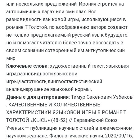
или нескольких предложений. Ирония строится на
антонимичных парах или смыслах. Все
разновидности языковой игры, использующиеся в
романе Т.Толстой, по воображению автора создают
не только предполагаемый русский язык будущего,
но и помогает читателю более точно воссоздать в
своем сознании сотворенный им антиутопический
мир.
Ключевые слова:
художественный текст, языковая
игра,разновидности языковой
игры,частотность,лингвостастистический
анализ,нарушение языковой нормы,
Данные для цитирования:
Тимур Сакенович Узбеков
. КАЧЕСТВЕННЫЕ И КОЛИЧЕСТВЕННЫЕ
ХАРАКТЕРИСТИКИ ЯЗЫКОВОЙ ИГРЫ В РОМАНЕ Т.
ТОЛСТОЙ «КЫСЬ» (48-52) // Евразийский Союз
Ученых — публикация научных статей в ежемесячном
научном журнале. Филологические науки. 2020/09/16;