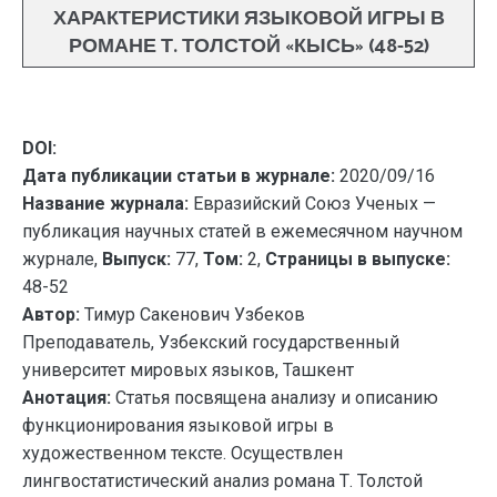
ХАРАКТЕРИСТИКИ ЯЗЫКОВОЙ ИГРЫ В
РОМАНЕ Т. ТОЛСТОЙ «КЫСЬ» (48-52)
DOI:
Дата публикации статьи в журнале:
2020/09/16
Название журнала:
Евразийский Союз Ученых —
публикация научных статей в ежемесячном научном
журнале,
Выпуск:
77,
Том:
2,
Страницы в выпуске:
48-52
Автор:
Тимур Сакенович Узбеков
Преподаватель, Узбекский государственный
университет мировых языков, Ташкент
Анотация:
Статья посвящена анализу и описанию
функционирования языковой игры в
художественном тексте. Осуществлен
лингвостатистический анализ романа Т. Толстой