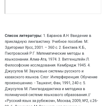
Список литературы:
1. Баранов А.Н. Введение в
прикладную лингвистику. Учебное пособие. М.:
Эдиториал Урсс, 2001. – 360 с. 2. Бектаев К.Б.,
Пиотровский Р.Г. Математические методы в
языкознании. Алма-Ата, 1974. 3. Витгенштейн Л.
Философские исследования. Кембридж 1945. 4.
Джусупов М. Звуковые системы русского и
казахского языков. Слог. Интерференция. Обучение
произношению. - Ташкент, Фан, 1991, 240 с. 5.
Джусупов М. Лингводидактика и методика в
полинаучной системе языкового образования //
«Русский язык за рубежом», Москва, 2009, №2, с.26-