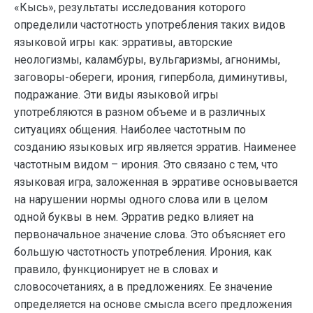
«Кысь», результаты исследования которого
определили частотность употребления таких видов
языковой игры как: эрративы, авторские
неологизмы, каламбуры, вульгаризмы, агнонимы,
заговоры-обереги, ирония, гипербола, диминутивы,
подражание. Эти виды языковой игры
употребляются в разном объеме и в различных
ситуациях общения. Наиболее частотным по
созданию языковых игр является эрратив. Наименее
частотным видом – ирония. Это связано с тем, что
языковая игра, заложенная в эрративе основывается
на нарушении нормы одного слова или в целом
одной буквы в нем. Эрратив редко влияет на
первоначальное значение слова. Это объясняет его
большую частотность употребления. Ирония, как
правило, функционирует не в словах и
словосочетаниях, а в предложениях. Ее значение
определяется на основе смысла всего предложения