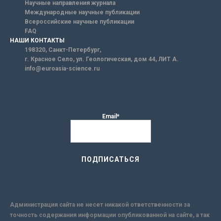
Научные направления журнала
Международные научные публикации
Всероссийские научные публикации
FAQ
НАШИ КОНТАКТЫ
198320, Санкт-Петербург,
г. Красное Село, ул. Геологическая, дом 44, ЛИТ А.
info@euroasia-science.ru
Email*
Администрация сайта не несет никакой ответственности за
точность содержания информации опубликованной на сайте, а так