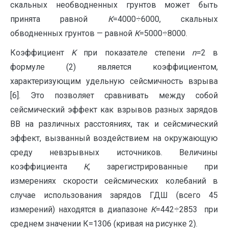
скальных необводненных грунтов может быть
принята равной
К
=4000÷6000, скальных
обводненных грунтов — равной
К
=5000÷8000.
Коэффициент
K
при показателе степени
n
=2 в
формуле (2) является коэффициентом,
характеризующим удельную сейсмичность взрыва
[6]. Это позволяет сравнивать между собой
сейсмический эффект как взрывов разных зарядов
ВВ на различных расстояниях, так и сейсмический
эффект, вызванный воздействием на окружающую
среду невзрывных источников. Величины
коэффициента
К
, зарегистрированные при
измерениях скорости сейсмических колебаний в
случае использования зарядов ГДШ (всего 45
измерений) находятся в диапазоне
К
=442÷2853 при
среднем значении К=1306 (кривая на рисунке 2).