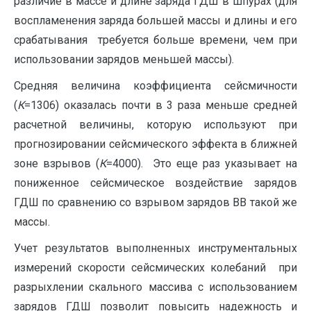
различие в массе и длине заряда ГДШ в шпурах (для
воспламенения заряда большей массы и длины и его
срабатывания требуется больше времени, чем при
использовании зарядов меньшей массы).
Средняя величина коэффициента сейсмичности
(
К
=1306) оказалась почти в 3 раза меньше средней
расчетной величины, которую используют при
прогнозировании сейсмического эффекта в ближней
зоне взрывов (
К
=4000). Это еще раз указывает на
пониженное сейсмическое воздействие зарядов
ГДШ по сравнению со взрывом зарядов ВВ такой же
массы.
Учет результатов выполненных инструментальных
измерений скорости сейсмических колебаний при
разрыхлении скального массива с использованием
зарядов ГДШ позволит повысить надежность и