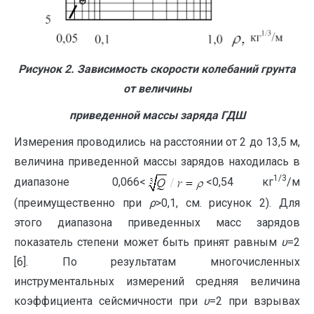
Рисунок 2. Зависимость скорости колебаний грунта
от величины
приведенной массы заряда ГДШ
Измерения проводились на расстоянии от 2 до 13,5 м,
величина приведенной массы зарядов находилась в
1/3
диапазоне 0,066<
<0,54 кг
/м
(преимущественно при
ρ
>0,1, см. рисунок 2). Для
этого диапазона приведенных масс зарядов
показатель степени может быть принят равным
υ
=2
[6]. По результатам многочисленных
инструментальных измерений средняя величина
коэффициента сейсмичности при
υ
=2 при взрывах