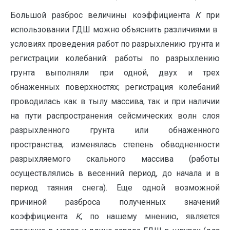
Большой разброс величины коэффициента
К
при
использовании ГДШ можно объяснить различиями в
условиях проведения работ по разрыхлению грунта и
регистрации колебаний: работы по разрыхлению
грунта выполняли при одной, двух и трех
обнаженных поверхностях; регистрация колебаний
проводилась как в тылу массива, так и при наличии
на пути распространения сейсмических волн слоя
разрыхленного грунта или обнаженного
пространства; изменялась степень обводненности
разрыхляемого скального массива (работы
осуществлялись в весенний период, до начала и в
период таяния снега). Еще одной возможной
причиной разброса полученных значений
коэффициента
К
, по нашему мнению, является