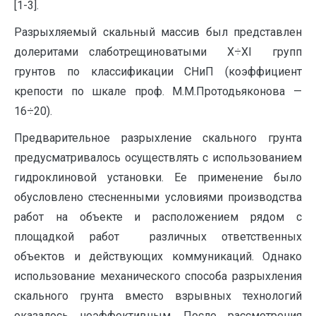
[1-3].
Разрыхляемый скальный массив был представлен
долеритами слаботрещиноватыми Х÷XI групп
грунтов по классификации СНиП (коэффициент
крепости по шкале проф. М.М.Протодьяконова —
16÷20).
Предварительное разрыхление скального грунта
предусматривалось осуществлять с использованием
гидроклиновой установки. Ее применение было
обусловлено стесненными условиями производства
работ на объекте и расположением рядом с
площадкой работ различных ответственных
объектов и действующих коммуникаций. Однако
использование механического способа разрыхления
скального грунта вместо взрывных технологий
оказалось неэффективным. После рассмотрения