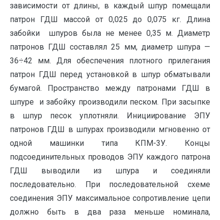
зависимости от длины, в каждый шпур помещали
патрон ГДШ массой от 0,025 до 0,075 кг. Длина
забойки шпуров была не менее 0,35 м. Диаметр
патронов ГДШ составлял 25 мм, диаметр шпура —
36÷42 мм. Для обеспечения плотного прилегания
патрон ГДШ перед установкой в шпур обматывали
бумагой. Пространство между патронами ГДШ в
шпуре и забойку производили песком. При засыпке
в шпур песок уплотняли. Инициирование ЭПУ
патронов ГДШ в шпурах производили мгновенно от
одной машинки типа КПМ-3У. Концы
подсоединительных проводов ЭПУ каждого патрона
ГДШ выводили из шпура и соединяли
последовательно. При последовательной схеме
соединения ЭПУ максимальное сопротивление цепи
должно быть в два раза меньше номинала,