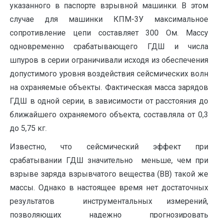
указанного в паспорте взрывной машинки. В этом
случае для машинки КПМ-3У максимальное
сопротивление цепи составляет 300 Ом. Массу
одновременно срабатывающего ГДШ и числа
шпуров в серии ограничивали исходя из обеспечения
допустимого уровня воздействия сейсмических волн
на охраняемые объекты. Фактическая масса зарядов
ГДШ в одной серии, в зависимости от расстояния до
ближайшего охраняемого объекта, составляла от 0,3
до 5,75 кг.
Известно, что сейсмический эффект при
срабатывании ГДШ значительно меньше, чем при
взрыве заряда взрывчатого вещества (ВВ) такой же
массы. Однако в настоящее время нет достаточных
результатов инструментальных измерений,
позволяющих надежно прогнозировать