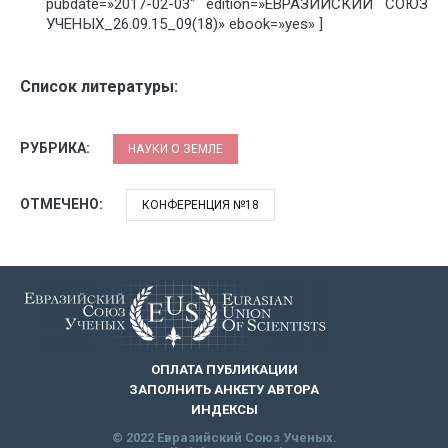
pubdate=»2017-02-03″ edition=»ЕВРАЗИЙСКИЙ СОЮЗ
УЧЕНЫХ_26.09.15_09(18)» ebook=»yes» ]
Список литературы:
РУБРИКА:
НАУКИ О ЗЕМЛЕ
ОТМЕЧЕНО:
КОНФЕРЕНЦИЯ №18
ОПЛАТА ПУБЛИКАЦИИ
ЗАПОЛНИТЬ АНКЕТУ АВТОРА
ИНДЕКСЫ
© 2022 Евразийский Союз Ученых.