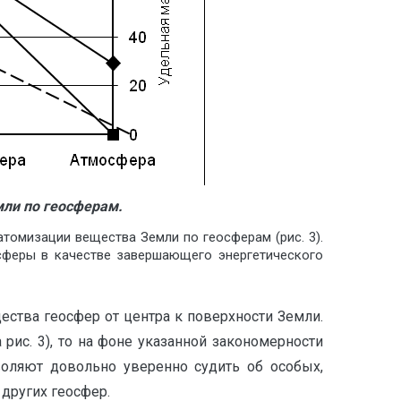
мли по геосферам.
томизации вещества Земли по геосферам (рис. 3).
сферы в качестве завершающего энергетического
ества геосфер от центра к поверхности Земли.
рис. 3), то на фоне указанной закономерности
воляют довольно уверенно судить об особых,
других геосфер.