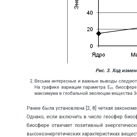
Рис. 3. Ход изме
Весьма интересные и важные выводы следуют т
На графике вариации параметра Е
биосфере 
m
максимума в глобальной эволюции вещества Зе
Ранее была установлена [2, 8] четкая законо
Однако, если включить в число геосфер биос
биосфере отвечает позитивный энергетическ
высокоэнергетических характеристиках вещес