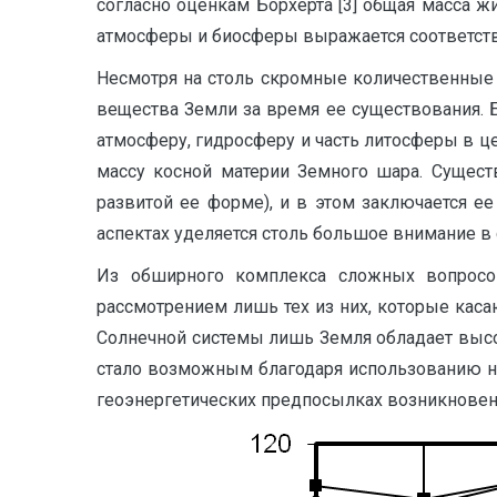
согласно оценкам Борхерта [3] общая масса ж
атмосферы и биосферы выражается соответстве
Несмотря на столь скромные количественные
вещества Земли за время ее существования. Б
атмосферу, гидросферу и часть литосферы в ц
массу косной материи Земного шара. Сущест
развитой ее форме), и в этом заключается е
аспектах уделяется столь большое внимание в
Из обширного комплекса сложных вопросов
рассмотрением лишь тех из них, которые касаю
Солнечной системы лишь Земля обладает высо
стало возможным благодаря использованию нов
геоэнергетических предпосылках возникновен