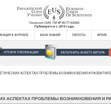
Лицензия СМИ:
ПИ № ФС77-63060
Евразийский Союз Ученых — публикация
Публикуется с 2014 года
жур
Евразийский Союз Ученых — публикация научных статей в ежемес
ИКАЦИЯ В ЖУРНАЛЕ
БАЗА ЗНАНИЙ
ПАТЕНТЫ
АРХИВ
ОПЛАТА ПУБЛИКАЦИИ
ЗАПОЛНИТЬ АНКЕТУ АВТОРА
ГЕТИЧЕСКИХ АСПЕКТАХ ПРОБЛЕМЫ ВОЗНИКНОВЕНИЯ И РАЗВИТИЯ 
ИХ АСПЕКТАХ ПРОБЛЕМЫ ВОЗНИКНОВЕНИЯ И Р