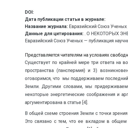
DOI:
Дата публикации статьи в журнале:
Название журнала:
Евразийский Союз Ученых 
Данные для цитирования:
. О НЕКОТОРЫХ Э
Евразийский Союз Ученых — публикация научных 
Представляется читателям на условиях свобод
Существует по крайней мере три ответа на во
пространства (панспермия) и 3) возникнов
оговоримся, что мы поддерживаем последний 
Земли. Другими словами, мы придерживаемс
некоторые энергетические соображения и арг
аргументирована в статье [4].
В общей схеме строения Земли с точки зрения
Это связано с тем, что ее вкладом в обще