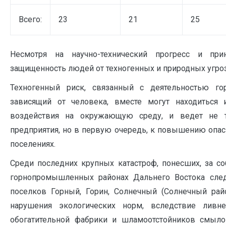
Всего:
23
21
25
Несмотря на научно-технический прогресс и пр
защищенность людей от техногенных и природных угроз
Техногенный риск, связанный с деятельностью г
зависящий от человека, вместе могут находиться
воздействия на окружающую среду, и ведет не т
предприятия, но в первую очередь, к повышению опас
поселениях.
Среди последних крупных катастроф, понесших, за с
горнопромышленных районах Дальнего Востока следу
поселков Горный, Горин, Солнечный (Солнечный райо
нарушения экологических норм, вследствие ливн
обогатительной фабрики и шламоотстойников смыло