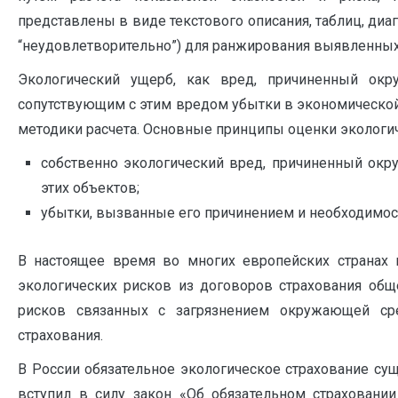
представлены в виде текстового описания, таблиц, диа
“неудовлетворительно”) для ранжирования выявленных
Экологический ущерб, как вред, причиненный ок
сопутствующим с этим вредом убытки в экономической
методики расчета. Основные принципы оценки экологич
собственно экологический вред, причиненный ок
этих объектов;
убытки, вызванные его причинением и необходимост
В настоящее время во многих европейских странах 
экологических рисков из договоров страхования общ
рисков связанных с загрязнением окружающей сре
страхования.
В России обязательное экологическое страхование сущ
вступил в силу закон «Об обязательном страховании