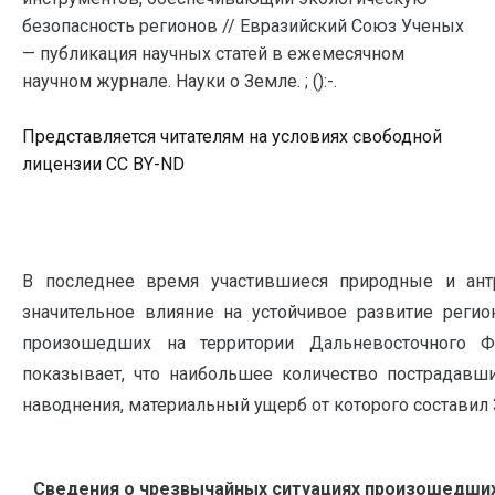
безопасность регионов // Евразийский Союз Ученых
— публикация научных статей в ежемесячном
научном журнале. Науки о Земле. ; ():-.
Представляется читателям на условиях свободной
лицензии CC BY-ND
В последнее время участившиеся природные и ант
значительное влияние на устойчивое развитие регио
произошедших на территории Дальневосточного Фед
показывает, что наибольшее количество пострадавши
наводнения, материальный ущерб от которого составил 39
Сведения о чрезвычайных ситуациях произошедших