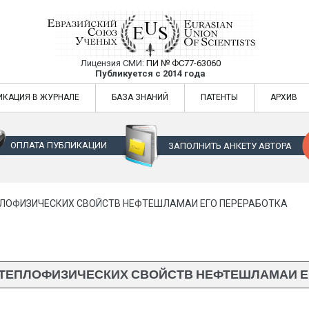
Лицензия СМИ:
ПИ № ФС77-63060
Евразийский Союз Ученых — публикация
Публикуется с 2014 года
жур
Евразийский Союз Ученых — публикация научных статей в ежемес
ИКАЦИЯ В ЖУРНАЛЕ
БАЗА ЗНАНИЙ
ПАТЕНТЫ
АРХИВ
ОПЛАТА ПУБЛИКАЦИИ
ЗАПОЛНИТЬ АНКЕТУ АВТОРА
ЛОФИЗИЧЕСКИХ СВОЙСТВ НЕФТЕШЛАМАИ ЕГО ПЕРЕРАБОТКА
ТЕПЛОФИЗИЧЕСКИХ СВОЙСТВ НЕФТЕШЛАМАИ Е