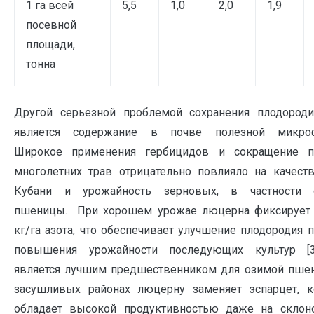
1 га всей
5,5
1,0
2,0
1,9
посевной
площади,
тонна
Другой серьезной проблемой сохранения плодород
является содержание в почве полезной микро
Широкое применения гербицидов и сокращение п
многолетних трав отрицательно повлияло на качест
Кубани и урожайность зерновых, в частности 
пшеницы. При хорошем урожае люцерна фиксирует 
кг/га азота, что обеспечивает улучшение плодородия 
повышения урожайности последующих культур [3
является лучшим предшественником для озимой пше
засушливых районах люцерну заменяет эспарцет, 
обладает высокой продуктивностью даже на склон