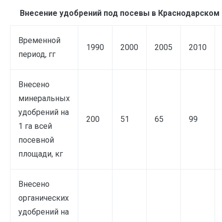
Внесение удобрений под посевы в Краснодарском 
Временной
1990
2000
2005
2010
период, гг
Внесено
минеральных
удобрений на
200
51
65
99
1 га всей
посевной
площади, кг
Внесено
органических
удобрений на