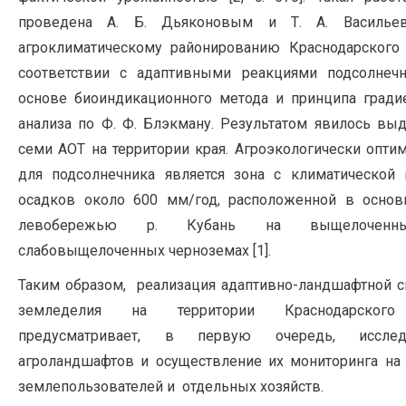
проведена А. Б. Дьяконовым и Т. А. Василье
агроклиматическому районированию Краснодарского
соответствии с адаптивными реакциями подсолнеч
основе биоиндикационного метода и принципа гради
анализа по Ф. Ф. Блэкману. Результатом явилось вы
семи АОТ на территории края. Агроэкологически опти
для подсолнечника является зона с климатической
осадков около 600 мм/год, расположенной в осно
левобережью р. Кубань на выщелочен
слабовыщелоченных черноземах [1].
Таким образом, реализация адаптивно-ландшафтной 
земледелия на территории Краснодарског
предусматривает, в первую очередь, исслед
агроландшафтов и осуществление их мониторинга на
землепользователей и отдельных хозяйств.