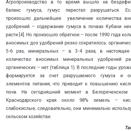
Агропроизводство в то время вышло на бездефи
баланс гумуса, гумус перестал разрушаться. Е
произошло дальнейшее увеличение количества вн
удобрений – содержание гумуса в почвах Кубани на
расти [4]. Но произошло обратное – после 1990 года кол
вносимых доз удобрений резко сократилось: органичес
5-6 раз, минеральных – в 3-4 раза; в настоящее
количество вносимых минеральных удобрений рас
органических – нет (таблица 1). В последние годы урож
формируется за счет разрушаемого гумуса и ос
элементов питания, что приводит к повышению кисл
почв. На сегодняшний момент в Белореченском 
Краснодарского края около 98% земель – ки
слабокислые, следовательно, они минимально использ
сельском хозяйстве.
Та