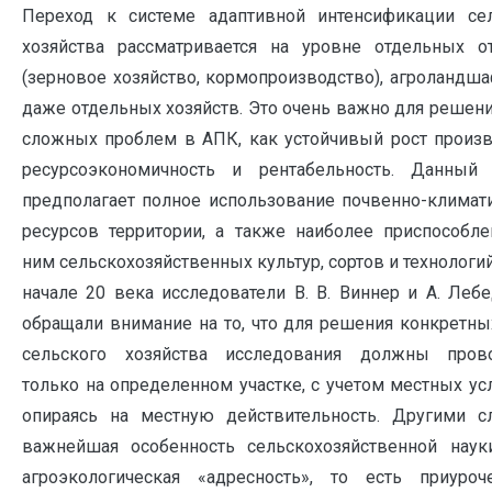
Переход к системе адаптивной интенсификации се
хозяйства рассматривается на уровне отдельных о
(зерновое хозяйство, кормопроизводство), агроландш
даже отдельных хозяйств. Это очень важно для решени
сложных проблем в АПК, как устойчивый рост произв
ресурсоэкономичность и рентабельность. Данный 
предполагает полное использование почвенно-климат
ресурсов территории, а также наиболее приспособл
ним сельскохозяйственных культур, сортов и технологий
начале 20 века исследователи В. В. Виннер и А. Леб
обращали внимание на то, что для решения конкретны
сельского хозяйства исследования должны прово
только на определенном участке, с учетом местных ус
опираясь на местную действительность. Другими с
важнейшая особенность сельскохозяйственной нау
агроэкологическая «адресность», то есть приуроч