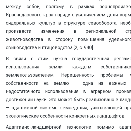
между собой, поэтому в рамках зернопроизво
Краснодарского края наряду с увеличением доли кор
сидеральных культур в структуре севооборота, нео
произвести изменения в региональной стр
животноводства в сторону повышения удельног
свиноводства и птицеводства [2, c. 940].
В связи с этим нужна государственная регламе
использования земли каждым собственни
землепользователем. Нерешенность проблемы ч
собственности на землю – одна из важных 
недостаточного использования в аграрном произв
достижений науки. Это может быть реализовано в лан
— адаптивной системе земледелия, учитывающей пр
экологические особенности конкретных ландшафтов.
Адаптивно-ландшафтной технологии помимо адапт