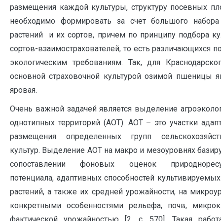
размещения каждой культуры, структуру посевных п
необходимо формировать за счет большого набора
растений и их сортов, причем по принципу подбора ку
сортов-взаимострахователей, то есть различающихся п
экологическим требованиям. Так, для Краснодарско
основной страховочной культурой озимой пшеницы я
яровая.
Очень важной задачей является выделение агроэколо
однотипных территорий (АОТ). АОТ – это участки адап
размещения определенных групп сельскохозяйст
культур. Выделение АОТ на макро и мезоуровнях базиру
сопоставлении фоновых оценок природноресу
потенциала, адаптивных способностей культивируемых
растений, а также их средней урожайности, на микроу
конкретными особенностями рельефа, почв, микрок
фактической урожайностью [2, c. 570]. Такая рабо