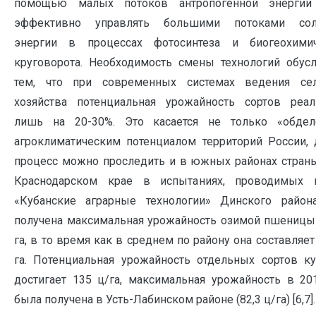
помощью малых потоков антропогенной энергии
эффективно управлять большими потоками сол
энергии в процессах фотосинтеза и биогеохимич
круговорота. Необходимость смены технологий обус
тем, что при современных системах ведения сел
хозяйства потенциальная урожайность сортов реал
лишь на 20-30%. Это касается не только «обдел
агроклиматическим потенциалом территорий России,
процесс можно проследить и в южных районах страны
Краснодарском крае в испытаниях, проводимых
«Кубанские аграрные технологии» Динского район
получена максимальная урожайность озимой пшеницы
га, в то время как в среднем по району она составляет 
га. Потенциальная урожайность отдельных сортов к
достигает 135 ц/га, максимальная урожайность в 20
была получена в Усть-Лабинском районе (82,3 ц/га) [6,7].