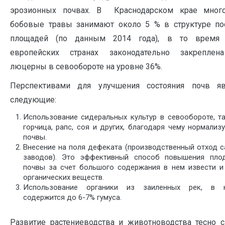
эрозионных почвах. В Краснодарском крае много
бобовые травы занимают около 5 % в структуре п
площадей (по данным 2014 года), в то время
европейских странах законодательно закреплен
люцерны в севообороте на уровне 36%.
Перспективами для улучшения состояния почв яв
следующие:
Использование сидеральных культур в севообороте, та
горчица, рапс, соя и других, благодаря чему нормализ
почвы.
Внесение на поля дефеката (производственный отход с
заводов). Это эффективный способ повышения пло
почвы за счет большого содержания в нем извести и
органических веществ.
Использование органики из заиленных рек, в 
содержится до 6-7% гумуса.
Развитие растениеводства и животноводства тесно 