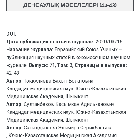
ДЕНСАУЛЫҚ МӘСЕЛЕЛЕРІ (42-43)
DOI:
Дата публикации статьи в журнале:
2020/03/16
Название журнала:
Евразийский Союз Ученых —
публикация научных статей в ежемесячном научном
журнале,
Выпуск:
71,
Том:
3,
Страницы в выпуске:
42-43
Автор:
Токкулиева Бахыт Болатовна
Кандидат медицинских наук, Южно-Казахстанская
Медицинская Академия, Шымкент
Автор:
Султанбеков Касымхан Адильханович
Кандидат медицинских наук, Южно-Казахстанская
Медицинская Академия, Шымкент
Автор:
Сагындыкова Эльмира Серикбаевна
, Южно-Казахстанская Медицинская Академия,