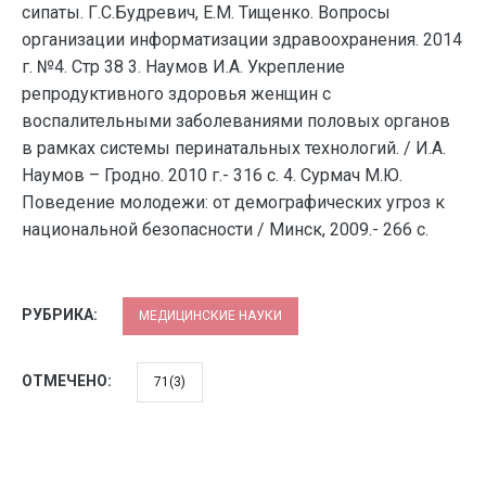
сипаты. Г.С.Будревич, Е.М. Тищенко. Вопросы
организации информатизации здравоохранения. 2014
г. №4. Стр 38 3. Наумов И.А. Укрепление
репродуктивного здоровья женщин с
воспалительными заболеваниями половых органов
в рамках системы перинатальных технологий. / И.А.
Наумов – Гродно. 2010 г.- 316 с. 4. Сурмач М.Ю.
Поведение молодежи: от демографических угроз к
национальной безопасности / Минск, 2009.- 266 с.
РУБРИКА:
МЕДИЦИНСКИЕ НАУКИ
ОТМЕЧЕНО:
71(3)