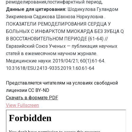
ремоделирования,постинфарктный период,
Данные для цитирования:
Шодикулова Гуландом
Зикрияевна Садикова Шахноза Норкуловна .
ПОКАЗАТЕЛИ РЕМОДЕЛИРОВАНИЯ СЕРДЦА У
БОЛЬНЫХ С ИНФАРКТОМ МИОКАРДА БЕЗ ЗУБЦА Q
В ВОССТАНОВИТЕЛЬНОМ ПЕРИОДЕ (61-64) //
Евразийский Союз Ученых — публикация научных
статей в ежемесячном научном журнале.
Медицинские науки. 2019/04/21; 60(1):61-64.
10.31618/ESU.2413-9335.2019.1.60.61-64
Представляется читателям на условиях свободной
лицензии CC BY-ND
Скачать в формате PDF
View Fullscreen
Перейти
к
содержимому