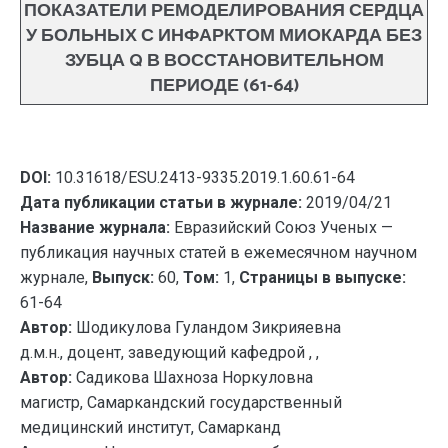
ПОКАЗАТЕЛИ РЕМОДЕЛИРОВАНИЯ СЕРДЦА
У БОЛЬНЫХ С ИНФАРКТОМ МИОКАРДА БЕЗ
ЗУБЦА Q В ВОССТАНОВИТЕЛЬНОМ
ПЕРИОДЕ (61-64)
DOI:
10.31618/ESU.2413-9335.2019.1.60.61-64
Дата публикации статьи в журнале:
2019/04/21
Название журнала:
Евразийский Союз Ученых —
публикация научных статей в ежемесячном научном
журнале,
Выпуск:
60,
Том:
1,
Страницы в выпуске:
61-64
Автор:
Шодикулова Гуландом Зикрияевна
д.м.н., доцент, заведующий кафедрой , ,
Автор:
Садикова Шахноза Норкуловна
магистр, Самаркандский государственный
медицинский институт, Самарканд