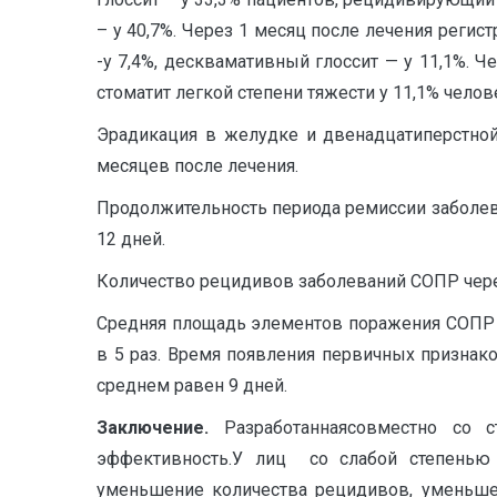
– у 40,7%. Через 1 месяц после лечения рег
-у 7,4%, десквамативный глоссит — у 11,1%.
стоматит легкой степени тяжести у 11,1% челов
Эрадикация в желудке и двенадцатиперстной 
месяцев после лечения.
Продолжительность периода ремиссии заболев
12 дней.
Количество рецидивов заболеваний СОПР через
Средняя площадь элементов поражения СОПР у
в 5 раз. Время появления первичных признако
среднем равен 9 дней.
Заключение.
Разработаннаясовместно со 
эффективность.У лиц со слабой степенью 
уменьшение количества рецидивов, уменьшен