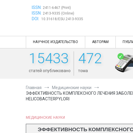
Перейти
ISSN:
к
2411-6467 (Print)
ISSN:
содержимому
2413-9335 (Online)
DOI:
10.31618/ESU.2413-9335
НАУЧНОЕ ИЗДАТЕЛЬСТВО
АВТОРАМ
ПУБЛ
15433
472
статей опубликовано
тома
Главная
Медицинские науки
ЭФФЕКТИВНОСТЬ КОМПЛЕКСНОГО ЛЕЧЕНИЯ ЗАБОЛЕ
HELICOBACTERPYLORI
МЕДИЦИНСКИЕ НАУКИ
ЭФФЕКТИВНОСТЬ КОМПЛЕКСНОГО 