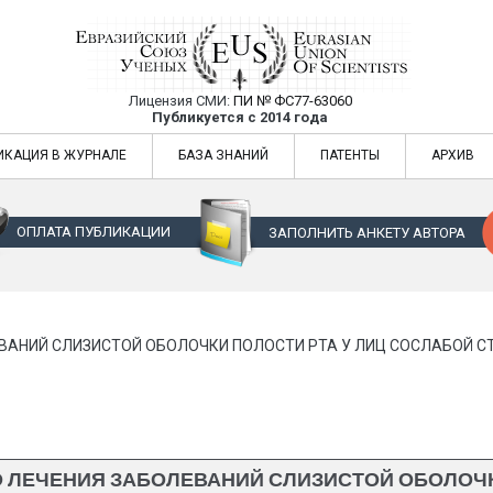
Лицензия СМИ:
ПИ № ФС77-63060
Евразийский Союз Ученых — публикация
Публикуется с 2014 года
жур
Евразийский Союз Ученых — публикация научных статей в ежемес
ИКАЦИЯ В ЖУРНАЛЕ
БАЗА ЗНАНИЙ
ПАТЕНТЫ
АРХИВ
ОПЛАТА ПУБЛИКАЦИИ
ЗАПОЛНИТЬ АНКЕТУ АВТОРА
ВАНИЙ СЛИЗИСТОЙ ОБОЛОЧКИ ПОЛОСТИ РТА У ЛИЦ СОСЛАБОЙ 
ЛЕЧЕНИЯ ЗАБОЛЕВАНИЙ СЛИЗИСТОЙ ОБОЛОЧК