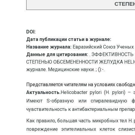
СТЕПЕ
DOI:
Дата публикации статьи в журнале:
Название журнала:
Евразийский Союз Ученых 
Данные для цитирования:
. ЭФФЕКТИВНОСТЬ
СТЕПЕНЬЮ ОБСЕМЕНЕННОСТИ ЖЕЛУДКА HELICOBA
журнале. Медицинские науки. ; ():-.
Представляется читателям на условиях свобод
Актуальность.
H
elicobacter pylori (Н. pylor
Имеют S-образную или спиралевидную фор
чувствительность к антибактериальным препарата
Как правило, большая часть микробных тел H. 
повреждение эпителиальных клеток слизис