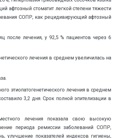
ий афтозный стоматит легкой степени тяжести
болевания СОПР, как рецидивирующий афтозный
ц после лечения, у 92,5 % пациентов через 6
етического лечения в среднем увеличилась на
за.
ого этиопатогенетического лечения в среднем
оставило 3,2 дня. Срок полной эпителизации в
 местного лечения показала свою высокую
чение периода ремиссии заболеваний СОПР,
ь, улучшение показателей индексов гигиены,