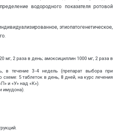
определение водородного показателя ротовой
ндивидуализированное, этиопатогенетическое,
го.
мг, 2 раза в день; амоксициллин 1000 мг, 2 раза в
, в течение 3-4 недель (препарат выбора при
схеме: 5 таблеток в день, 8 дней, на курс лечения
» и «У» над «К»).
и имудона).
рукций.