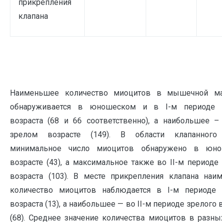
прикрепления
клапана
Наименьшее количество миоцитов в мышечной м
обнаруживается в юношеском и в I-м периоде 
возраста (68 и 66 соответственно), а наибольшее –
зрелом возрасте (149). В области клапанного
минимальное число миоцитов обнаружено в юн
возрасте (43), а максимальное также во II-м периоде
возраста (103). В месте прикрепления клапана наи
количество миоцитов наблюдается в I-м периоде 
возраста (13), а наибольшее — во II-м периоде зрелого 
(68). Среднее значение количества миоцитов в разны