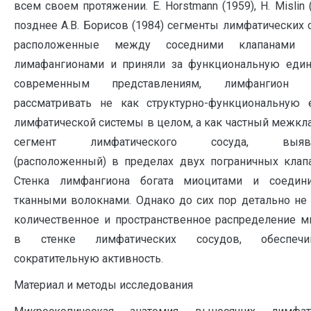
всем своем протяжении. E. Horstmann (1959), H. Mislin (
позднее А.В. Борисов (1984) сегменты лимфатических 
расположенные между соседними клапанами н
лимафангионами и приняли за функциональную един
современным представлениям, лимфангион с
рассматривать не как структурно-функциональную 
лимфатической системы в целом, а как частный межк
сегмент лимфатического сосуда, выяв
(расположенный) в пределах двух пограничных клапа
Стенка лимфангиона богата миоцитами и соедини
тканными волокнами. Однако до сих пор детально не
количественное и пространственное распределение м
в стенке лимфатических сосудов, обеспечи
сократительную активность.
Материал и методы исследования