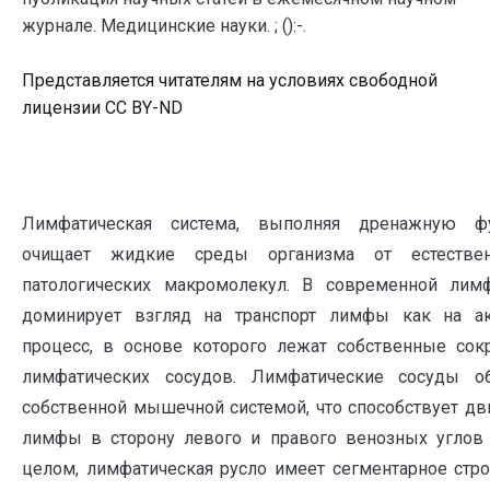
журнале. Медицинские науки. ; ():-.
Представляется читателям на условиях свободной
лицензии CC BY-ND
Лимфатическая система, выполняя дренажную ф
очищает жидкие среды организма от естестве
патологических макромолекул. В современной лимф
доминирует взгляд на транспорт лимфы как на а
процесс, в основе которого лежат собственные сок
лимфатических сосудов. Лимфатические сосуды о
собственной мышечной системой, что способствует д
лимфы в сторону левого и правого венозных углов [
целом, лимфатическая русло имеет сегментарное стр