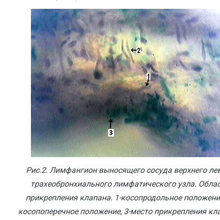
Рис.2. Лимфангион выносящего сосуда верхнего ле
трахеобронхиального лимфатического узла. Обла
прикрепления клапана. 1-косопродольное положение
косопоперечное положение, 3-место
прикрепления кл