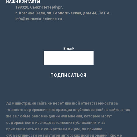
НАШИ КОНТАКТЫ
198320, Санкт-Петербург,
г. Красное Село, ул. Геологическая, дом 44, ЛИТ А.
info@euroasia-science.ru
Email*
Администрация сайта не несет никакой ответственности за
точность содержания информации опубликованной на сайте, а так
же за любые рекомендации или мнения, которые могут
содержаться в исследовательских публикациях, и за
применимость её к конкретным лицам, по причине
субъективности результатов авторских исследований. Кроме