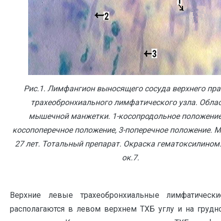
Рис.1. Лимфангион выносящего сосуда верхнего пра
трахеобронхиального лимфатического узла. Обла
мышечной манжетки. 1-косопродольное положение,
косопоперечное положение, 3-поперечное положение. 
27 лет. Тотальный препарат. Окраска гематоксилином.
ок.7.
Верхние левые трахеобронхиальные лимфатическ
располагаются в левом верхнем ТХБ углу и на грудн