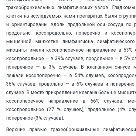
трахеобронхиальных лимфатических узлов. Гладком
клетки на исследуемых нами препаратах, были сгруп
и ориентированы вдоль продольной оси сосуда по р
продольно, косопродольно, поперечно и косопопер
мышечной манжетке лимфангиона лимфатического
миоциты имели косопоперечное направление в 53% с
косопродольное — в 39% случаев, продольное — в 5% с
поперечное — в 3% случаев. В клапанном синусе 
лежали косопоперечно — в 54% случаев, косопродол
36% случаев, продольно — в 6% случаев и поперечно
случаев. В месте прикрепления клапана больше миоци
косопоперечное направление в 66% случаев, м
косопродольное (27 % случаев), продольное (4% слу
поперечное (3% случаев).
Верхние правые трахеобронхиальные лимфатическ