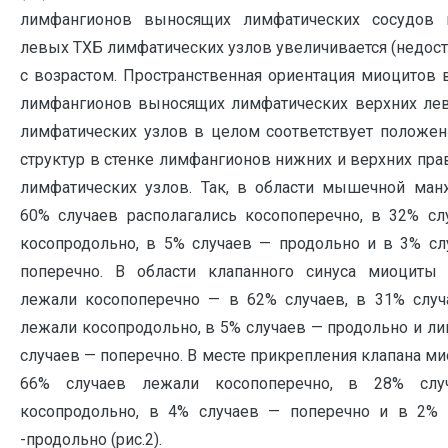
лимфангионов выносящих лимфатических сосудов 
левых ТХБ лимфатических узлов увеличивается (недос
с возрастом. Пространственная ориентация миоцитов 
лимфангионов выносящих лимфатических верхних ле
лимфатических узлов в целом соответствует положен
структур в стенке лимфангионов нижних и верхних пр
лимфатических узлов. Так, в области мышечной ман
60% случаев располагались косопоперечно, в 32% сл
косопродольно, в 5% случаев — продольно и в 3% сл
поперечно. В области клапанного синуса миоциты
лежали косопоперечно — в 62% случаев, в 31% случ
лежали косопродольно, в 5% случаев — продольно и л
случаев — поперечно. В месте прикрепления клапана м
66% случаев лежали косопоперечно, в 28% сл
косопродольно, в 4% случаев — поперечно и в 2% 
-продольно (рис.2).