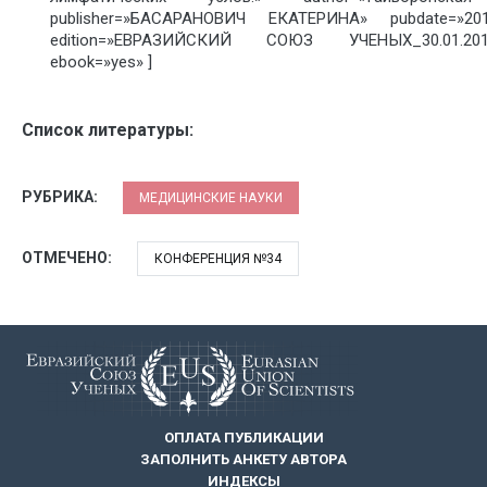
publisher=»БАСАРАНОВИЧ ЕКАТЕРИНА» pubdate=»201
edition=»ЕВРАЗИЙСКИЙ СОЮЗ УЧЕНЫХ_30.01.2017
ebook=»yes» ]
Список литературы:
РУБРИКА:
МЕДИЦИНСКИЕ НАУКИ
ОТМЕЧЕНО:
КОНФЕРЕНЦИЯ №34
ОПЛАТА ПУБЛИКАЦИИ
ЗАПОЛНИТЬ АНКЕТУ АВТОРА
ИНДЕКСЫ