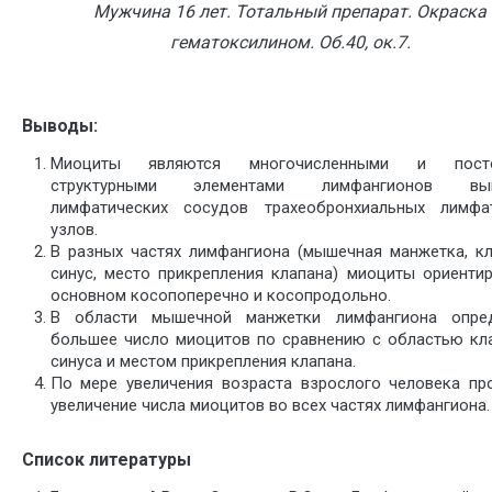
Мужчина 16 лет. Тотальный препарат. Окраска
гематоксилином. Об.40, ок.7.
Выводы:
Миоциты являются многочисленными и посто
структурными элементами лимфангионов вын
лимфатических сосудов трахеобронхиальных лимфа
узлов.
В разных частях лимфангиона (мышечная манжетка, к
синус, место прикрепления клапана) миоциты ориенти
основном косопоперечно и косопродольно.
В области мышечной манжетки лимфангиона опред
большее число миоцитов по сравнению с областью кл
синуса и местом прикрепления клапана.
По мере увеличения возраста взрослого человека пр
увеличение числа миоцитов во всех частях лимфангиона.
Список литературы