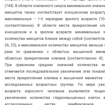
(144). В области клапанного синуса минимальное значен
миоцитов также соответствует юношескому возрасту 
максимальные – I-II периодам зрелого возраста (10
соответственно). В области места прикрепления кл
юношеском и в зрелом возрасте минимальные з
количества миоцитов близки между собой (соответств
26, 25), а максимальное количество миоцитов меньше в
раза по сравнению с областью мышечной манж
областью прикрепления клапана (соответственно 42, 
При сравнении средних значений количества м
отмечается последовательное увеличение этих показа
места прикрепления клапана к мышечной манжетке 
исследованных возрастных группах. По мере уве
возраста взрослого человека выявляется тенд
увеличению количества гладкомышечных клеток 
исследованных частях лимфангионов н